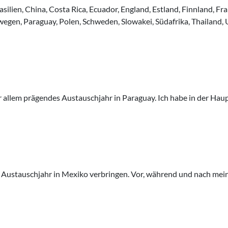
silien, China, Costa Rica, Ecuador, England, Estland, Finnland, Fra
wegen, Paraguay, Polen, Schweden, Slowakei, Südafrika, Thailand,
or allem prägendes Austauschjahr in Paraguay. Ich habe in der Hau
 Austauschjahr in Mexiko verbringen. Vor, während und nach mein