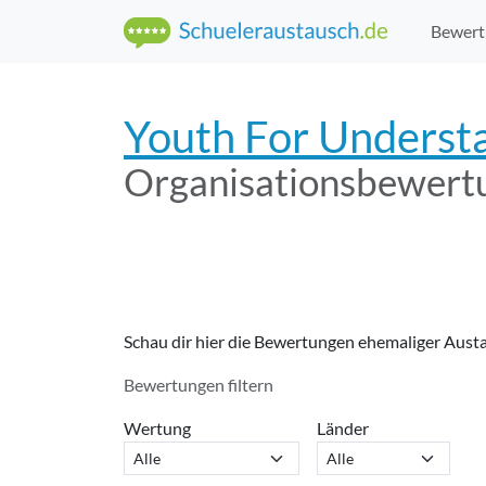
Bewert
Youth For Underst
Organisations­bewert
Schau dir hier die Bewertungen ehemaliger Aust
Bewertungen filtern
Wertung
Länder