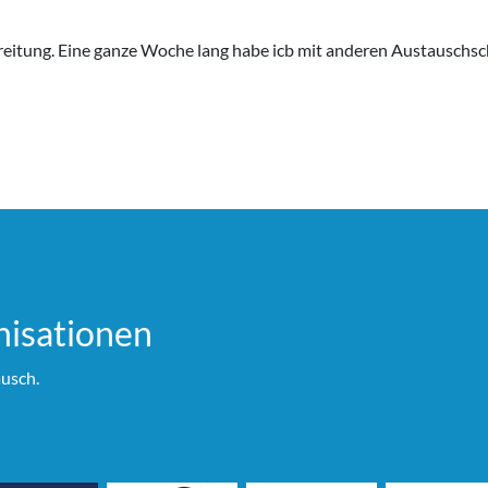
eitung. Eine ganze Woche lang habe icb mit anderen Austauschsch
i­sationen
usch.