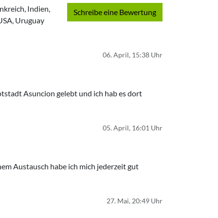
nkreich, Indien,
Schreibe eine Bewertung
 USA, Uruguay
06. April, 15:38 Uhr
ptstadt Asuncion gelebt und ich hab es dort
05. April, 16:01 Uhr
em Austausch habe ich mich jederzeit gut
27. Mai, 20:49 Uhr