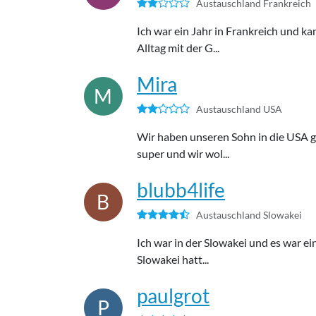
Austauschland Frankreich
Ich war ein Jahr in Frankreich und
Alltag mit der G...
Mira
M
Austauschland USA
Wir haben unseren Sohn in die USA g
super und wir wol...
blubb4life
B
Austauschland Slowakei
Ich war in der Slowakei und es war e
Slowakei hatt...
paulgrot
P