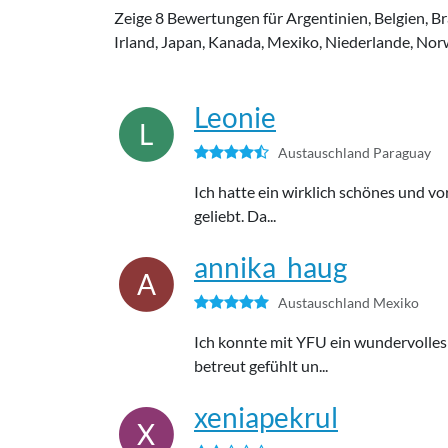
Zeige 8 Bewertungen für Argentinien, Belgien, Bra
Irland, Japan, Kanada, Mexiko, Niederlande, Nor
Leonie
L
Austauschland Paraguay
Ich hatte ein wirklich schönes und v
geliebt. Da...
annika_haug
A
Austauschland Mexiko
Ich konnte mit YFU ein wundervolles
betreut gefühlt un...
xeniapekrul
X