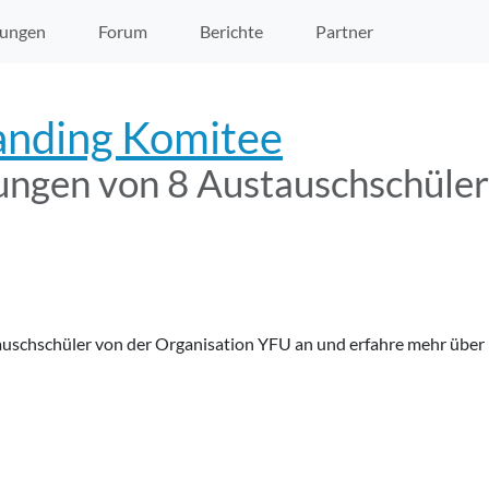
ungen
Forum
Berichte
Partner
anding Komitee
ungen von 8 Austauschschüle
auschschüler von der Organisation YFU an und erfahre mehr über 