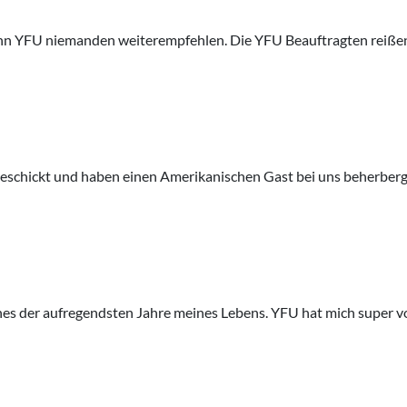
 kann YFU niemanden weiterempfehlen. Die YFU Beauftragten reiß
eschickt und haben einen Amerikanischen Gast bei uns beherberg
ines der aufregendsten Jahre meines Lebens. YFU hat mich super v