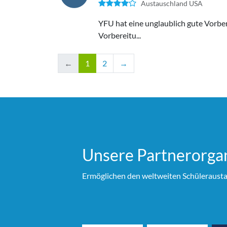
Austauschland USA
YFU hat eine unglaublich gute Vorber
Vorbereitu...
←
1
2
→
Unsere Partner­organ
Ermöglichen den weltweiten Schülerausta