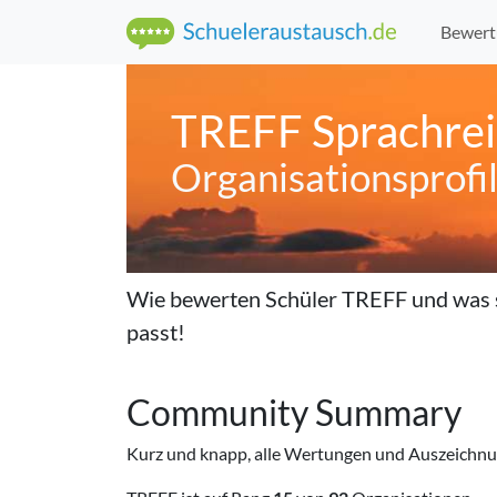
Bewert
TREFF Sprachre
Organisations­profi
Wie bewerten Schüler
TREFF
und was 
passt!
Community Summary
Kurz und knapp, alle Wertungen und Auszeichnun