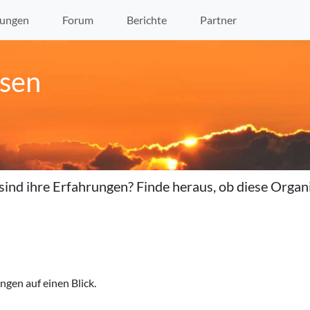
ungen
Forum
Berichte
Partner
isen
l
sind
ihre
Erfahrungen? Finde heraus, ob diese Organ
gen auf einen Blick.