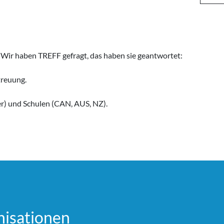
- Wir haben
TREFF
gefragt, das haben sie geantwortet:
reuung.
er) und Schulen (CAN, AUS, NZ).
i­sationen