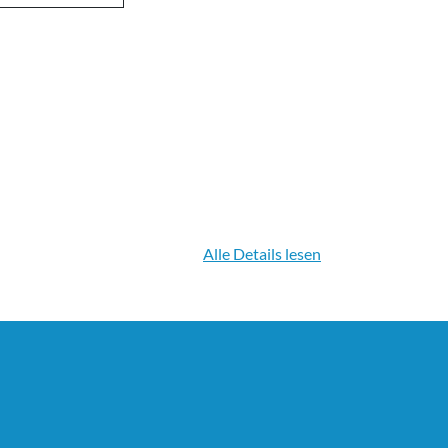
Alle Details lesen