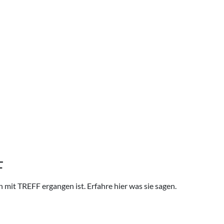
F
n mit
TREFF
ergangen ist. Erfahre hier was sie sagen.