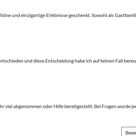
chöne und einzigartige Erlebnisse geschenkt. Sowohl als Gastfamili
entschieden und diese Entscheidung habe ich auf keinen Fall bereu
r viel abgenommen oder Hilfe bereitgestellt. Bei Fragen wurde jed
Bewe