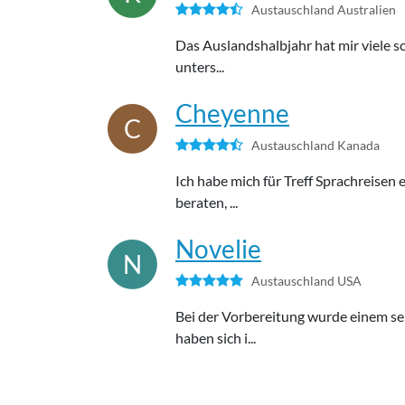
Austauschland Australien
Das Auslandshalbjahr hat mir viele s
unters...
Cheyenne
C
Austauschland Kanada
Ich habe mich für Treff Sprachreisen 
beraten, ...
Novelie
N
Austauschland USA
Bei der Vorbereitung wurde einem seh
haben sich i...