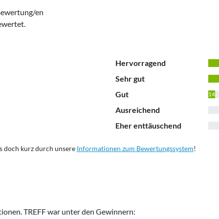
Bewertung/en
ewertet.
Hervorragend
Sehr gut
Gut
14
Ausreichend
0
Eher enttäuschend
0
s doch kurz durch unsere
Informationen zum Bewertungssystem
!
ationen.
TREFF
war unter den Gewinnern: