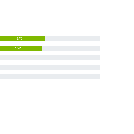
173
162