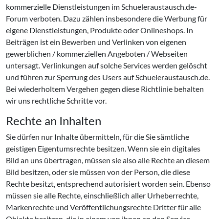
kommerzielle Dienstleistungen im Schueleraustausch.de-
Forum verboten. Dazu zählen insbesondere die Werbung für
eigene Dienstleistungen, Produkte oder Onlineshops. In
Beiträgen ist ein Bewerben und Verlinken von eigenen
gewerblichen / kommerziellen Angeboten / Webseiten
untersagt. Verlinkungen auf solche Services werden gelöscht
und führen zur Sperrung des Users auf Schueleraustausch.de.
Bei wiederholtem Vergehen gegen diese Richtlinie behalten
wir uns rechtliche Schritte vor.
Rechte an Inhalten
Sie dürfen nur Inhalte übermitteln, für die Sie sämtliche
geistigen Eigentumsrechte besitzen. Wenn sie ein digitales
Bild an uns übertragen, müssen sie also alle Rechte an diesem
Bild besitzen, oder sie müssen von der Person, die diese
Rechte besitzt, entsprechend autorisiert worden sein. Ebenso
müssen sie alle Rechte, einschließlich aller Urheberrechte,
Markenrechte und Veröffentlichungsrechte Dritter für alle
Objekte besitzen, die in einem von ihnen an den Service