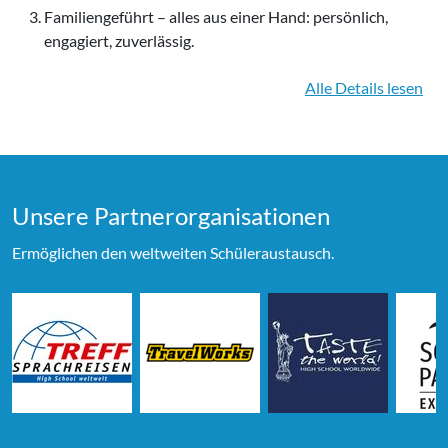
Familiengeführt – alles aus einer Hand: persönlich,
engagiert, zuverlässig.
Alle Details lesen
Unsere Partner­organi­sationen
Ermöglichen den weltweiten Schüleraustausch.