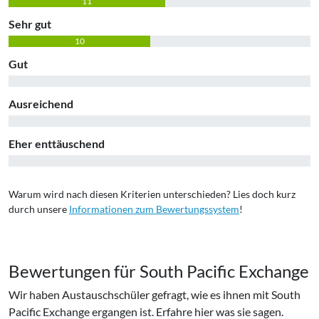
11
Sehr gut
10
Gut
0
Ausreichend
0
Eher enttäuschend
0
Warum wird nach diesen Kriterien unterschieden? Lies doch kurz
durch unsere
Informationen zum Bewertungssystem
!
Bewertungen für
South Pacific Exchange
Wir haben Austauschschüler gefragt, wie es ihnen mit
South
Pacific Exchange
ergangen ist. Erfahre hier was sie sagen.