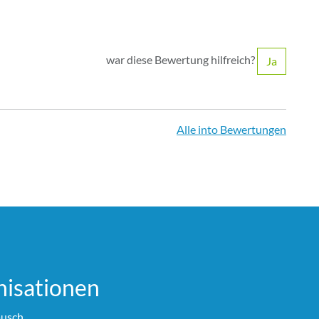
war diese Bewertung hilfreich?
Ja
Alle into Bewertungen
i­sationen
usch.