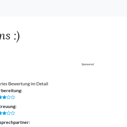
s :)
Sponsored
ries Bewertung im Detail
rbereitung:
treuung:
sprechpartner: