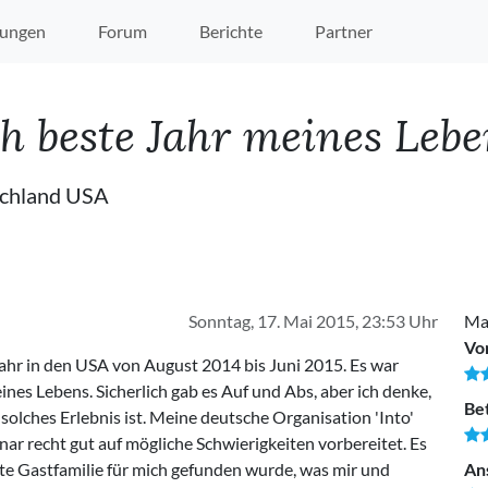
ungen
Forum
Berichte
Partner
 beste Jahr meines Leben
schland USA
Sonntag, 17. Mai 2015, 23:53 Uhr
Ma
Vo
ahr in den USA von August 2014 bis Juni 2015. Es war
ines Lebens. Sicherlich gab es Auf und Abs, aber ich denke,
Be
 solches Erlebnis ist. Meine deutsche Organisation 'Into'
ar recht gut auf mögliche Schwierigkeiten vorbereitet. Es
ete Gastfamilie für mich gefunden wurde, was mir und
An