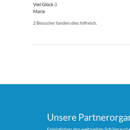
Viel Glück :)
Marie
2 Besucher fanden dies hilfreich.
Unsere Partner­organ
Ermöglichen den weltweiten Schülerausta