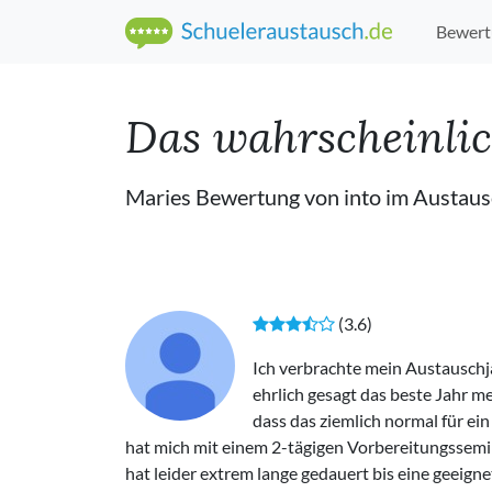
Bewert
Das wahrscheinlich
Maries Bewertung von into im Austau
(3.6)
Ich verbrachte mein Austauschj
ehrlich gesagt das beste Jahr me
dass das ziemlich normal für ein
hat mich mit einem 2-tägigen Vorbereitungssemin
hat leider extrem lange gedauert bis eine geeign