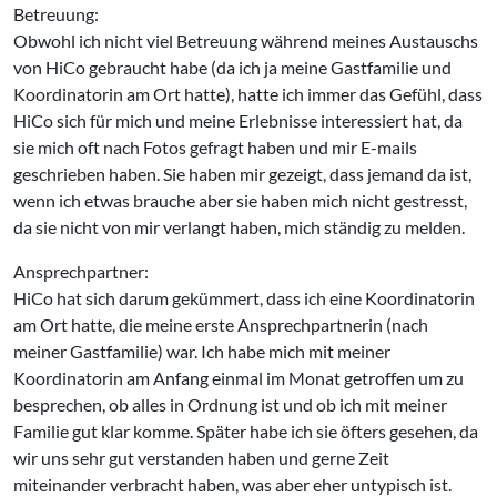
Betreuung:
Obwohl ich nicht viel Betreuung während meines Austauschs
von HiCo gebraucht habe (da ich ja meine Gastfamilie und
Koordinatorin am Ort hatte), hatte ich immer das Gefühl, dass
HiCo sich für mich und meine Erlebnisse interessiert hat, da
sie mich oft nach Fotos gefragt haben und mir E-mails
geschrieben haben. Sie haben mir gezeigt, dass jemand da ist,
wenn ich etwas brauche aber sie haben mich nicht gestresst,
da sie nicht von mir verlangt haben, mich ständig zu melden.
Ansprechpartner:
HiCo hat sich darum gekümmert, dass ich eine Koordinatorin
am Ort hatte, die meine erste Ansprechpartnerin (nach
meiner Gastfamilie) war. Ich habe mich mit meiner
Koordinatorin am Anfang einmal im Monat getroffen um zu
besprechen, ob alles in Ordnung ist und ob ich mit meiner
Familie gut klar komme. Später habe ich sie öfters gesehen, da
wir uns sehr gut verstanden haben und gerne Zeit
miteinander verbracht haben, was aber eher untypisch ist.