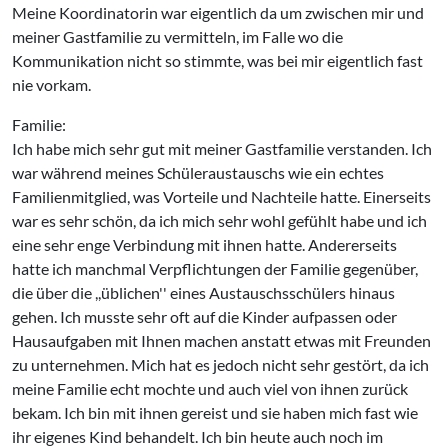
Meine Koordinatorin war eigentlich da um zwischen mir und
meiner Gastfamilie zu vermitteln, im Falle wo die
Kommunikation nicht so stimmte, was bei mir eigentlich fast
nie vorkam.
Familie:
Ich habe mich sehr gut mit meiner Gastfamilie verstanden. Ich
war während meines Schüleraustauschs wie ein echtes
Familienmitglied, was Vorteile und Nachteile hatte. Einerseits
war es sehr schön, da ich mich sehr wohl gefühlt habe und ich
eine sehr enge Verbindung mit ihnen hatte. Andererseits
hatte ich manchmal Verpflichtungen der Familie gegenüber,
die über die ,,üblichen'' eines Austauschsschülers hinaus
gehen. Ich musste sehr oft auf die Kinder aufpassen oder
Hausaufgaben mit Ihnen machen anstatt etwas mit Freunden
zu unternehmen. Mich hat es jedoch nicht sehr gestört, da ich
meine Familie echt mochte und auch viel von ihnen zurück
bekam. Ich bin mit ihnen gereist und sie haben mich fast wie
ihr eigenes Kind behandelt. Ich bin heute auch noch im