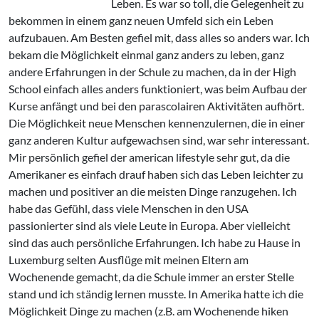
Leben. Es war so toll, die Gelegenheit zu
bekommen in einem ganz neuen Umfeld sich ein Leben
aufzubauen. Am Besten gefiel mit, dass alles so anders war. Ich
bekam die Möglichkeit einmal ganz anders zu leben, ganz
andere Erfahrungen in der Schule zu machen, da in der High
School einfach alles anders funktioniert, was beim Aufbau der
Kurse anfängt und bei den parascolairen Aktivitäten aufhört.
Die Möglichkeit neue Menschen kennenzulernen, die in einer
ganz anderen Kultur aufgewachsen sind, war sehr interessant.
Mir persönlich gefiel der american lifestyle sehr gut, da die
Amerikaner es einfach drauf haben sich das Leben leichter zu
machen und positiver an die meisten Dinge ranzugehen. Ich
habe das Gefühl, dass viele Menschen in den USA
passionierter sind als viele Leute in Europa. Aber vielleicht
sind das auch persönliche Erfahrungen. Ich habe zu Hause in
Luxemburg selten Ausflüge mit meinen Eltern am
Wochenende gemacht, da die Schule immer an erster Stelle
stand und ich ständig lernen musste. In Amerika hatte ich die
Möglichkeit Dinge zu machen (z.B. am Wochenende hiken