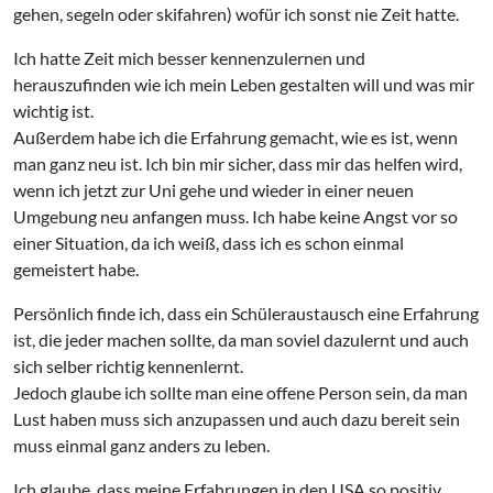
gehen, segeln oder skifahren) wofür ich sonst nie Zeit hatte.
Ich hatte Zeit mich besser kennenzulernen und
herauszufinden wie ich mein Leben gestalten will und was mir
wichtig ist.
Außerdem habe ich die Erfahrung gemacht, wie es ist, wenn
man ganz neu ist. Ich bin mir sicher, dass mir das helfen wird,
wenn ich jetzt zur Uni gehe und wieder in einer neuen
Umgebung neu anfangen muss. Ich habe keine Angst vor so
einer Situation, da ich weiß, dass ich es schon einmal
gemeistert habe.
Persönlich finde ich, dass ein Schüleraustausch eine Erfahrung
ist, die jeder machen sollte, da man soviel dazulernt und auch
sich selber richtig kennenlernt.
Jedoch glaube ich sollte man eine offene Person sein, da man
Lust haben muss sich anzupassen und auch dazu bereit sein
muss einmal ganz anders zu leben.
Ich glaube, dass meine Erfahrungen in den USA so positiv