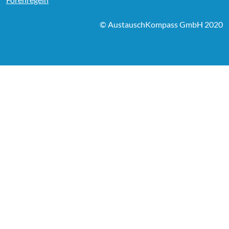
© AustauschKompass GmbH 2020