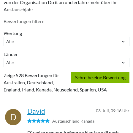
von der Organisation Do it an und erfahre mehr über ihr
Austauschjahr.
Bewertungen filtern
Wertung
Länder
Zeige 528 Bewertungen für
Schreibe eine Bewertung
Australien, Deutschland,
England, Irland, Kanada, Neuseeland, Spanien, USA
David
03. Juli, 09:16 Uhr
D
Austauschland Kanada
Für mich war von Anfang an klar, ich will nach