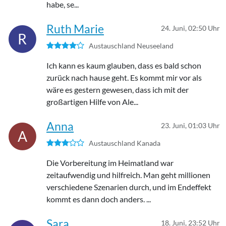
habe, se...
Ruth Marie
24. Juni, 02:50 Uhr
R
Austauschland Neuseeland
Ich kann es kaum glauben, dass es bald schon
zurück nach hause geht. Es kommt mir vor als
wäre es gestern gewesen, dass ich mit der
großartigen Hilfe von Ale...
Anna
23. Juni, 01:03 Uhr
A
Austauschland Kanada
Die Vorbereitung im Heimatland war
zeitaufwendig und hilfreich. Man geht millionen
verschiedene Szenarien durch, und im Endeffekt
kommt es dann doch anders. ...
Sara
18. Juni, 23:52 Uhr