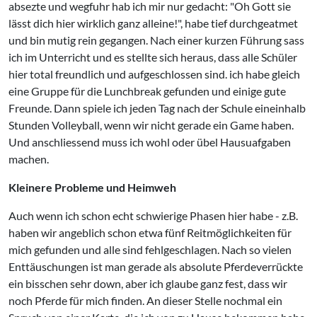
absezte und wegfuhr hab ich mir nur gedacht: "Oh Gott sie
lässt dich hier wirklich ganz alleine!", habe tief durchgeatmet
und bin mutig rein gegangen. Nach einer kurzen Führung sass
ich im Unterricht und es stellte sich heraus, dass alle Schüler
hier total freundlich und aufgeschlossen sind. ich habe gleich
eine Gruppe für die Lunchbreak gefunden und einige gute
Freunde. Dann spiele ich jeden Tag nach der Schule eineinhalb
Stunden Volleyball, wenn wir nicht gerade ein Game haben.
Und anschliessend muss ich wohl oder übel Hausuafgaben
machen.
Kleinere Probleme und Heimweh
Auch wenn ich schon echt schwierige Phasen hier habe - z.B.
haben wir angeblich schon etwa fünf Reitmöglichkeiten für
mich gefunden und alle sind fehlgeschlagen. Nach so vielen
Enttäuschungen ist man gerade als absolute Pferdeverrückte
ein bisschen sehr down, aber ich glaube ganz fest, dass wir
noch Pferde für mich finden. An dieser Stelle nochmal ein