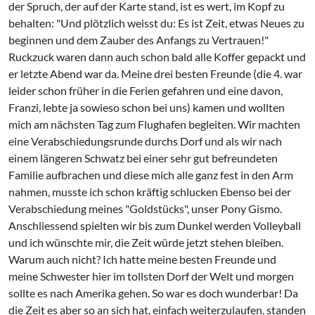
der Spruch, der auf der Karte stand, ist es wert, im Kopf zu
behalten: "Und plötzlich weisst du: Es ist Zeit, etwas Neues zu
beginnen und dem Zauber des Anfangs zu Vertrauen!"
Ruckzuck waren dann auch schon bald alle Koffer gepackt und
er letzte Abend war da. Meine drei besten Freunde (die 4. war
leider schon früher in die Ferien gefahren und eine davon,
Franzi, lebte ja sowieso schon bei uns) kamen und wollten
mich am nächsten Tag zum Flughafen begleiten. Wir machten
eine Verabschiedungsrunde durchs Dorf und als wir nach
einem längeren Schwatz bei einer sehr gut befreundeten
Familie aufbrachen und diese mich alle ganz fest in den Arm
nahmen, musste ich schon kräftig schlucken Ebenso bei der
Verabschiedung meines "Goldstücks", unser Pony Gismo.
Anschliessend spielten wir bis zum Dunkel werden Volleyball
und ich wünschte mir, die Zeit würde jetzt stehen bleiben.
Warum auch nicht? Ich hatte meine besten Freunde und
meine Schwester hier im tollsten Dorf der Welt und morgen
sollte es nach Amerika gehen. So war es doch wunderbar! Da
die Zeit es aber so an sich hat, einfach weiterzulaufen, standen