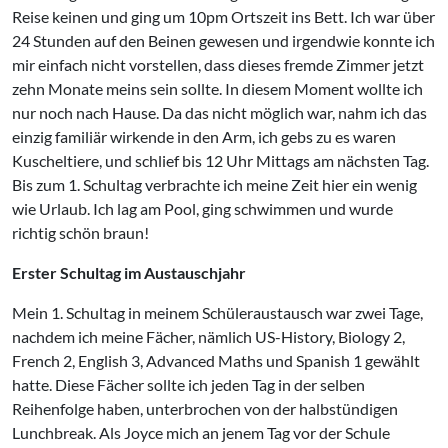
Reise keinen und ging um 10pm Ortszeit ins Bett. Ich war über
24 Stunden auf den Beinen gewesen und irgendwie konnte ich
mir einfach nicht vorstellen, dass dieses fremde Zimmer jetzt
zehn Monate meins sein sollte. In diesem Moment wollte ich
nur noch nach Hause. Da das nicht möglich war, nahm ich das
einzig familiär wirkende in den Arm, ich gebs zu es waren
Kuscheltiere, und schlief bis 12 Uhr Mittags am nächsten Tag.
Bis zum 1. Schultag verbrachte ich meine Zeit hier ein wenig
wie Urlaub. Ich lag am Pool, ging schwimmen und wurde
richtig schön braun!
Erster Schultag im Austauschjahr
Mein 1. Schultag in meinem Schüleraustausch war zwei Tage,
nachdem ich meine Fächer, nämlich US-History, Biology 2,
French 2, English 3, Advanced Maths und Spanish 1 gewählt
hatte. Diese Fächer sollte ich jeden Tag in der selben
Reihenfolge haben, unterbrochen von der halbstündigen
Lunchbreak. Als Joyce mich an jenem Tag vor der Schule