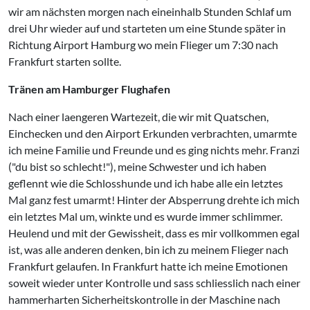
wir am nächsten morgen nach eineinhalb Stunden Schlaf um
drei Uhr wieder auf und starteten um eine Stunde später in
Richtung Airport Hamburg wo mein Flieger um 7:30 nach
Frankfurt starten sollte.
Tränen am Hamburger Flughafen
Nach einer laengeren Wartezeit, die wir mit Quatschen,
Einchecken und den Airport Erkunden verbrachten, umarmte
ich meine Familie und Freunde und es ging nichts mehr. Franzi
("du bist so schlecht!"), meine Schwester und ich haben
geflennt wie die Schlosshunde und ich habe alle ein letztes
Mal ganz fest umarmt! Hinter der Absperrung drehte ich mich
ein letztes Mal um, winkte und es wurde immer schlimmer.
Heulend und mit der Gewissheit, dass es mir vollkommen egal
ist, was alle anderen denken, bin ich zu meinem Flieger nach
Frankfurt gelaufen. In Frankfurt hatte ich meine Emotionen
soweit wieder unter Kontrolle und sass schliesslich nach einer
hammerharten Sicherheitskontrolle in der Maschine nach