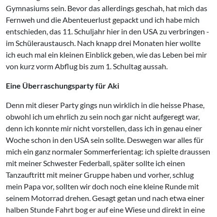
Gymnasiums sein. Bevor das allerdings geschah, hat mich das
Fernweh und die Abenteuerlust gepackt und ich habe mich
entschieden, das 11. Schuljahr hier in den USA zu verbringen -
im Schüleraustausch. Nach knapp drei Monaten hier wollte
ich euch mal ein kleinen Einblick geben, wie das Leben bei mir
von kurz vorm Abflug bis zum 1. Schultag aussah.
Eine Überraschungsparty für Aki
Denn mit dieser Party gings nun wirklich in die heisse Phase,
obwohl ich um ehrlich zu sein noch gar nicht aufgeregt war,
denn ich konnte mir nicht vorstellen, dass ich in genau einer
Woche schon in den USA sein sollte. Deswegen war alles für
mich ein ganz normaler Sommerferientag: ich spielte draussen
mit meiner Schwester Federball, später sollte ich einen
Tanzauftritt mit meiner Gruppe haben und vorher, schlug
mein Papa vor, sollten wir doch noch eine kleine Runde mit
seinem Motorrad drehen. Gesagt getan und nach etwa einer
halben Stunde Fahrt bog er auf eine Wiese und direkt in eine