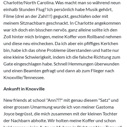
Charlotte/North Carolina. Was macht man so während neun
einhalb Stunden Flug? Ich persönlich habe Musik gehört,
Filme (drei an der Zahl!!!) geguckt, geschlafen oder mit
meinem Sitznachbarn geschnackt. In Charlotte angekommen
war ich doch ein bisschen nervös. ganz alleine sollte ich den
Zoll hinter mich bringen, meine Koffer vom Rollband nehmen
und diese neu einchecken. Da ich aber ein pfiffiges Kerlchen
bin, habe ich das ohne Probleme überstanden und hatte nur
eine kleine Schwierigkeit, indem ich die falsche Richtung zum
Gate eingeschlagen habe. Schnell Hemmungen überwunden
und einen Beamten gefragt und dann ab zum Flieger nach
Knoxville/Tennessee.
Ankunft in Knoxville
New friends at school "Ann???" mit genau diesem "Satz" und
einer grossen Umarmung wurde ich von meiner Gastoma
Joyce begrüsst, die mich zusammen mit der kleinen Tochter
der Nachbarn abholte. Wir holten meine Koffer und schon