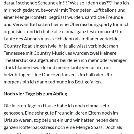
darauf stehende Scheune ein!!! "Was soll denn das???" hab ich
mir noch gedacht, bevor wir mit Trompeten, Luftballons und
einer Menge Konfetti begrüsst wurden. sämtliche Freunde
und Verwandte hatten hier eine Überraschungsparty für mich
organisiert und ich habe alle einmal ganz feste umarmt! Im
Laufe des Abends musste ich dann als Indianer verkleidet
Country Road singen (wie ihr ja alle wisst verbindet man
Tennessee mit Country Music), es wurden zwei kleinere
Theaterstücke aufgefuehrt, bei denen ich mehr oder weniger
stark blamiert wurde und meine Tante versuchte, uns
beizubringen, Line Dance zu tanzen. Um halb vier Uhr
morgens bin ich dann todmüde ins Bett gefallen.
Noch vier Tage bis zum Abflug
Die letzten Tage zu Hause habe ich noch einmal sehr
genossen. Eine sehr gute Freundin, deren Eltern noch im
Urlaub waren, zog bei uns ein und wir hatten neben dem
ganzen Kofferpackstress noch eine Menge Spass. Doch als