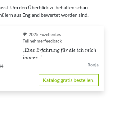
passt. Um den Überblick zu behalten schau
chülern aus England bewertet worden sind.
e
2025
Exzellentes
Teilnehmerfeedback
Eine Erfahrung für die ich mich
immer...
Ronja
44
Katalog gratis bestellen!