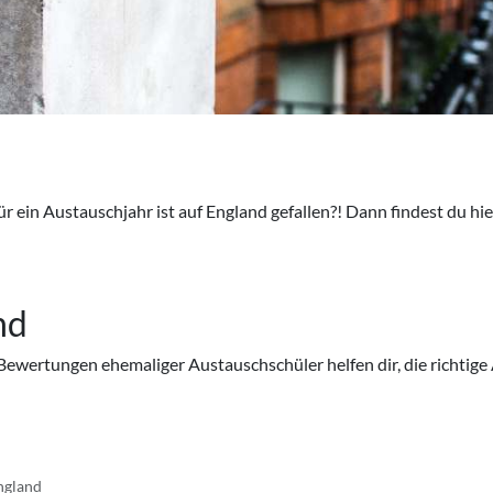
 für ein Austauschjahr ist auf England gefallen?! Dann findest du 
nd
Bewertungen ehemaliger Austauschschüler helfen dir, die richtige
ngland