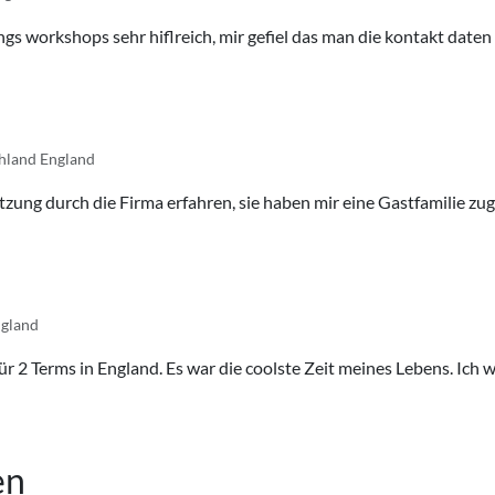
ngs workshops sehr hiflreich, mir gefiel das man die kontakt date
hland England
zung durch die Firma erfahren, sie haben mir eine Gastfamilie zug
ngland
r 2 Terms in England. Es war die coolste Zeit meines Lebens. Ich 
en