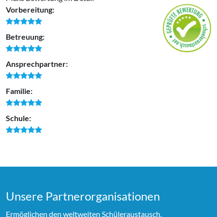
Vorbereitung:
Betreuung:
Ansprechpartner:
Familie:
Schule:
Unsere Partner­organi­sationen
Ermöglichen den weltweiten Schüleraustausch.