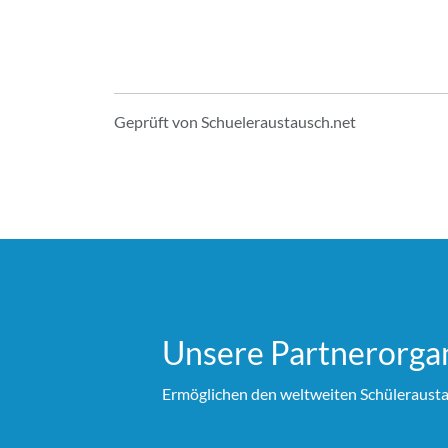
Geprüft von Schueleraustausch.net
Unsere Partner­organ
Ermöglichen den weltweiten Schülerausta