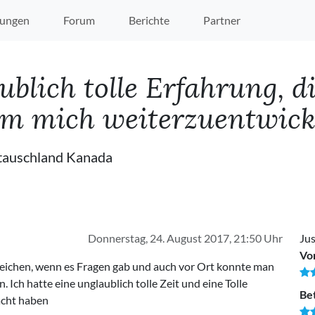
ungen
Forum
Berichte
Partner
blich tolle Erfahrung, d
 um mich weiterzuentwick
tauschland Kanada
Donnerstag, 24. August 2017, 21:50 Uhr
Jus
Vo
eichen, wenn es Fragen gab und auch vor Ort konnte man
Ich hatte eine unglaublich tolle Zeit und eine Tolle
Be
macht haben