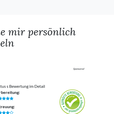
ie mir persönlich
eln
Sponsored
tus s Bewertung im Detail
rbereitung:
treuung: