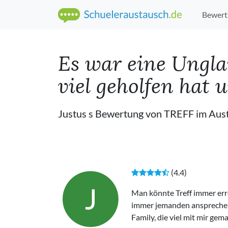
Bewert
Es war eine Unglau
viel geholfen hat
Justus s Bewertung von TREFF im Aus
(4.4)
J
Man könnte Treff immer err
immer jemanden ansprechen. 
Family, die viel mit mir ge