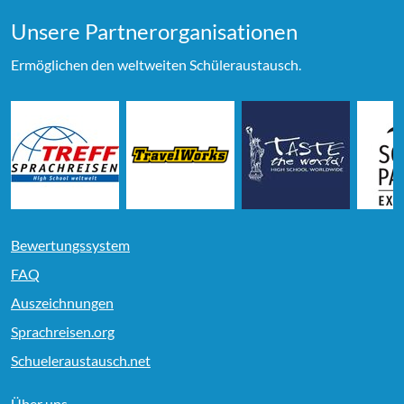
Unsere Partner­organi­sationen
Ermöglichen den weltweiten Schüleraustausch.
Bewertungssystem
FAQ
Auszeichnungen
Sprachreisen.org
Schueleraustausch.net
Über uns