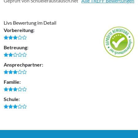
Geprüft von Schueleraustausch.net
Alle TREFF Bewertungen
Livs Bewertung im Detail
Vorbereitung:
Betreuung:
Ansprechpartner:
Familie:
Schule: