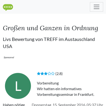
Großen und Ganzen in Ordnung
Livs Bewertung von TREFF im Austauschland
USA
Sponsored
(2.8)
L
Vorbereitung
Wir hatten ein informatives
Vorbereitungsseminar in Frankfurt.
Haben nötige
Donnerstag, 15. September 2016, 05:37 Uhr