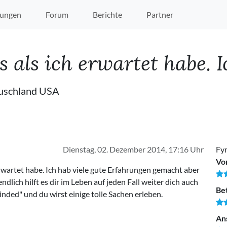
ungen
Forum
Berichte
Partner
 als ich erwartet habe. Ic
uschland USA
Dienstag, 02. Dezember 2014, 17:16 Uhr
Fy
Vo
 erwartet habe. Ich hab viele gute Erfahrungen gemacht aber
ndlich hilft es dir im Leben auf jeden Fall weiter dich auch
Be
nded" und du wirst einige tolle Sachen erleben.
An