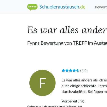
Bewert
Es war alles anders
Fynns Bewertung von TREFF im Austa
(4.4)
F
Es war alles anders als ich
auch einige schlechte. Letzte
durchzubeißen. Sei "open mi
Vorbereitung:
Sehr gut. Ich wurde gut informiert