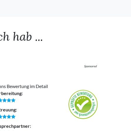
h hab ...
Sponsored
nns Bewertung im Detail
rbereitung:
treuung:
sprechpartner: