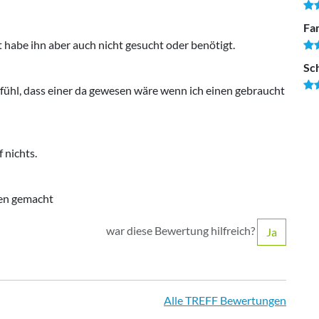
Fam
 habe ihn aber auch nicht gesucht oder benötigt.
Sc
efühl, dass einer da gewesen wäre wenn ich einen gebraucht
 nichts.
ngen gemacht
war diese Bewertung hilfreich?
Ja
Alle TREFF Bewertungen