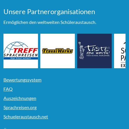
Unsere Partner­organi­sationen
Ermöglichen den weltweiten Schüleraustausch.
Bewertungssystem
FAQ
Auszeichnungen
Sprachreisen.org
Schueleraustausch.net