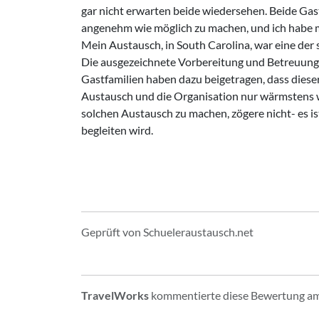
gar nicht erwarten beide wiedersehen. Beide Gas
angenehm wie möglich zu machen, und ich habe 
Mein Austausch, in South Carolina, war eine de
Die ausgezeichnete Vorbereitung und Betreuung d
Gastfamilien haben dazu beigetragen, dass dieser
Austausch und die Organisation nur wärmstens w
solchen Austausch zu machen, zögere nicht- es ist
begleiten wird.
Geprüft von Schueleraustausch.net
TravelWorks
kommentierte diese Bewertung am 