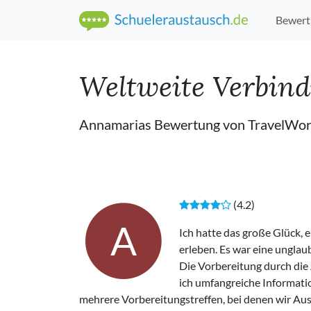
Bewert
Weltweite Verbind
Annamarias Bewertung von TravelWor
(4.2)
A
Ich hatte das große Glück, 
erleben. Es war eine unglau
Die Vorbereitung durch die 
ich umfangreiche Informatio
mehrere Vorbereitungstreffen, bei denen wir Au