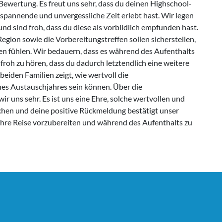
Bewertung. Es freut uns sehr, dass du deinen Highschool-
 spannende und unvergessliche Zeit erlebt hast. Wir legen
d sind froh, dass du diese als vorbildlich empfunden hast.
egion sowie die Vorbereitungstreffen sollen sicherstellen,
en fühlen. Wir bedauern, dass es während des Aufenthalts
froh zu hören, dass du dadurch letztendlich eine weitere
beiden Familien zeigt, wie wertvoll die
s Austauschjahres sein können. Über die
 uns sehr. Es ist uns eine Ehre, solche wertvollen und
chen und deine positive Rückmeldung bestätigt unser
hre Reise vorzubereiten und während des Aufenthalts zu