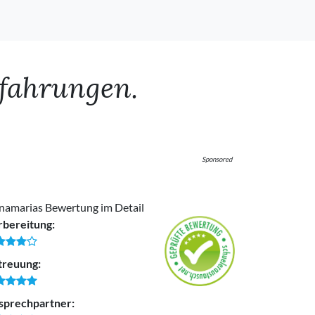
rfahrungen.
Sponsored
namarias Bewertung im Detail
rbereitung:
treuung:
sprechpartner: