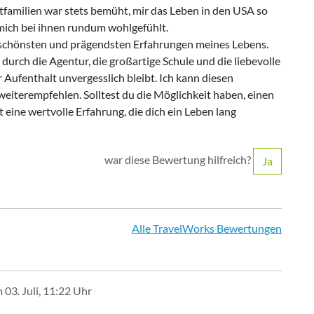
tfamilien war stets bemüht, mir das Leben in den USA so
mich bei ihnen rundum wohlgefühlt.
r schönsten und prägendsten Erfahrungen meines Lebens.
urch die Agentur, die großartige Schule und die liebevolle
 Aufenthalt unvergesslich bleibt. Ich kann diesen
eiterempfehlen. Solltest du die Möglichkeit haben, einen
 eine wertvolle Erfahrung, die dich ein Leben lang
war diese Bewertung hilfreich?
Ja
Alle TravelWorks Bewertungen
03. Juli, 11:22 Uhr