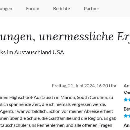
ungen
Forum
Berichte
Partner
ungen, unermessliche E
ks im Austauschland USA
Freitag, 21. Juni 2024, 16:30 Uhr
An
Vo
einen Highschool-Austausch in Marion, South Carolina, zu
blich spannende Zeit, die ich niemals vergessen werde.
Be
Agentur war vorbildlich. Schon vor meiner Abreise erhielt
nen über die Schule, die Gastfamilie und die Region. Es gab
stauschschüler uns kennenlernen und alle offenen Fragen
An