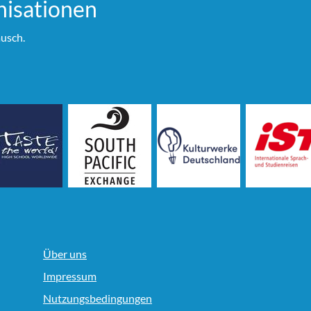
i­sationen
usch.
Über uns
Impressum
Nutzungsbedingungen