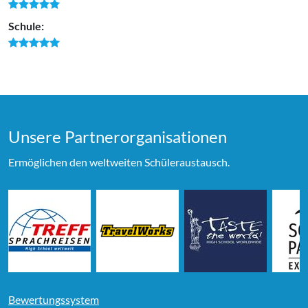
Schule:
Unsere Partner­organi­sationen
Ermöglichen den weltweiten Schüleraustausch.
Bewertungssystem