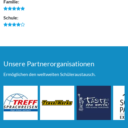
Familie:
Schule:
Unsere Partner­organi­sationen
Ermöglichen den weltweiten Schüleraustausch.