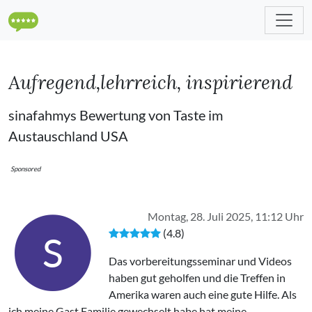
Aufregend,lehrreich, inspirierend
sinafahmys Bewertung von Taste im
Austauschland USA
Sponsored
Montag, 28. Juli 2025, 11:12 Uhr
(4.8)
S
Das vorbereitungsseminar und Videos
haben gut geholfen und die Treffen in
Amerika waren auch eine gute Hilfe. Als
ich meine Gast Familie gewechselt habe hat meine