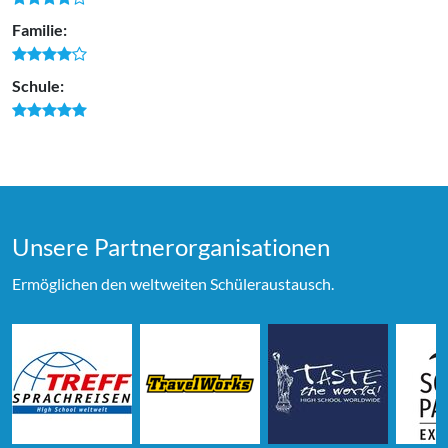
Familie:
Schule:
Unsere Partner­organi­sationen
Ermöglichen den weltweiten Schüleraustausch.