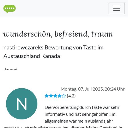
wunderschön, befreiend, traum
nasti-owczareks Bewertung von Taste im
Austauschland Kanada
Sponsored
Montag, 07. Juli 2025, 20:24 Uhr
(4.2)
N
Die Vorbereitung durch taste war sehr
informativ und hat sehr geholfen. Im
allgemeinen war mein auslandsjahr
besser als ich mir hätte vorstellen können. Meine Gastfamilie