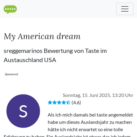
My American dream
sreggemarinos Bewertung von Taste im
Austauschland USA
Sponsored
Sonntag, 15. Juni 2025, 13:20 Uhr
(4.6)
S
Als ich mich damals bei taste angemeldet
habe um dieses Auslandsjahr zu machen
hätte ich nicht erwartet so eine tolle
Erfahrung zu haben. Ein Auslandsjahr ist etwas das ich jedem