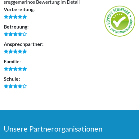
sreggemarinos Bewertung im Detail
Vorbereitung:
Betreuung:
Ansprechpartner:
Familie:
Schule:
Unsere Partner­organi­sationen