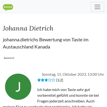
Johanna Dietrich
johanna.dietrichs Bewertung von Taste im
Austauschland Kanada
Sponsored
Sonntag, 15. Oktober 2023, 13:00 Uhr
(3.2)
J
Ich habe mich von Taste sehr gut
vorbereitet gefühlt und konnte sie bei
Fragen jederzeit anschreiben. Auch
meinen Flug zu wechseln ging problemlos. Ich hatte ein