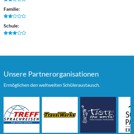
Familie:
Schule:
Unsere Partner­organi­sationen
Ermöglichen den weltweiten Schüleraustausch.