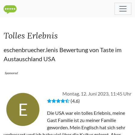
Tolles Erlebnis
eschenbruecher.lenis Bewertung von Taste im
Austauschland USA
Sponsored
Montag, 12. Juni 2023, 11:45 Uhr
(4.6)
E
Die USA war ein tolles Erlebnis, meine
Gast Familie ist zu meiner Familie
geworden. Mein Englisch hat sich sehr
verbessert und ich habe viel über die Kultur gelernt. Aber