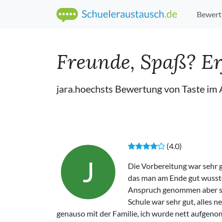
Bewert
Freunde, Spaß? E
jara.hoechsts Bewertung von Taste im
(4.0)
J
Die Vorbereitung war sehr 
das man am Ende gut wusste
Anspruch genommen aber sie 
Schule war sehr gut, alles 
genauso mit der Familie, ich wurde nett aufgeno