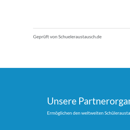
Geprüft von Schueleraustausch.de
Unsere Partner­organ
Ermöglichen den weltweiten Schülerausta