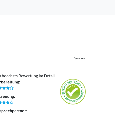
Sponsored
a.hoechsts Bewertung im Detail
rbereitung:
treuung:
sprechpartner: