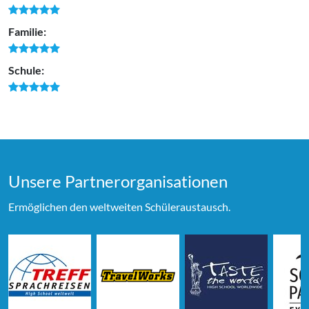
Familie:
Schule:
Unsere Partner­organi­sationen
Ermöglichen den weltweiten Schüleraustausch.