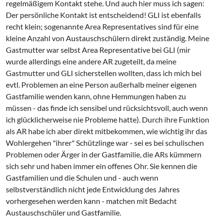
regelmäßigem Kontakt stehe. Und auch hier muss ich sagen:
Der persönliche Kontakt ist entscheidend! GLI ist ebenfalls
recht klein; sogenannte Area Representatives sind für eine
kleine Anzahl von Austauschschülern direkt zuständig. Meine
Gastmutter war selbst Area Representative bei GLI (mir
wurde allerdings eine andere AR zugeteilt, da meine
Gastmutter und GLI sicherstellen wollten, dass ich mich bei
evtl. Problemen an eine Person außerhalb meiner eigenen
Gastfamilie wenden kann, ohne Hemmungen haben zu
müssen - das finde ich sensibel und rücksichtsvoll, auch wenn
ich glücklicherweise nie Probleme hatte). Durch ihre Funktion
als AR habe ich aber direkt mitbekommen, wie wichtig ihr das
Wohlergehen "ihrer" Schützlinge war - sei es bei schulischen
Problemen oder Ärger in der Gastfamilie, die ARs kümmern
sich sehr und haben immer ein offenes Ohr. Sie kennen die
Gastfamilien und die Schulen und - auch wenn
selbstverständlich nicht jede Entwicklung des Jahres
vorhergesehen werden kann - matchen mit Bedacht
Austauschschüler und Gastfamilie.