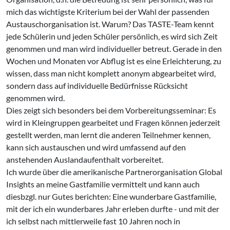
mich das wichtigste Kriterium bei der Wahl der passenden
Austauschorganisation ist. Warum? Das TASTE-Team kennt
jede Schülerin und jeden Schüler persönlich, es wird sich Zeit
genommen und man wird individueller betreut. Gerade in den
Wochen und Monaten vor Abflug ist es eine Erleichterung, zu
wissen, dass man nicht komplett anonym abgearbeitet wird,
sondern dass auf individuelle Bedürfnisse Rücksicht
genommen wird.
Dies zeigt sich besonders bei dem Vorbereitungsseminar: Es
wird in Kleingruppen gearbeitet und Fragen können jederzeit
gestellt werden, man lernt die anderen Teilnehmer kennen,
kann sich austauschen und wird umfassend auf den
anstehenden Auslandaufenthalt vorbereitet.
Ich wurde über die amerikanische Partnerorganisation Global
Insights an meine Gastfamilie vermittelt und kann auch
diesbzgl. nur Gutes berichten: Eine wunderbare Gastfamilie,
mit der ich ein wunderbares Jahr erleben durfte - und mit der
ich selbst nach mittlerweile fast 10 Jahren noch in