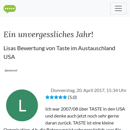
Ein unvergessliches Jahr!
Lisas Bewertung von Taste im Austauschland
USA
Sponsored
Donnerstag, 20. April 2017, 15:34 Uhr
(5.0)
L
Ich war 2007/08 über TASTE in den USA
und denke auch jetzt noch sehr gerne
daran zurück. TASTE ist eine kleine
Organisation, d.h. die Betreuung ist sehr persönlich, was für