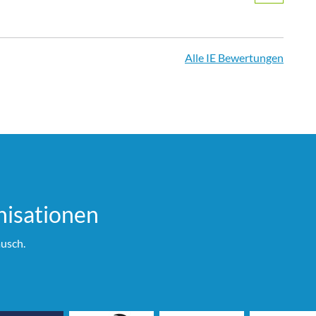
Alle IE Bewertungen
i­sationen
usch.