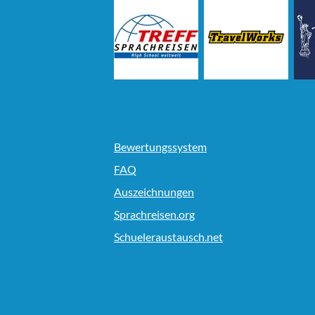
Bewertungssystem
FAQ
Auszeichnungen
Sprachreisen.org
Schueleraustausch.net