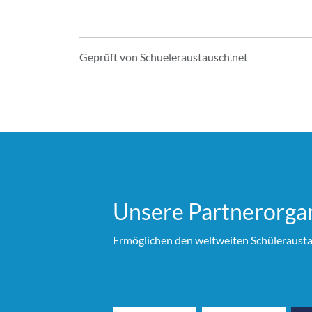
Geprüft von Schueleraustausch.net
Unsere Partner­organ
Ermöglichen den weltweiten Schülerausta