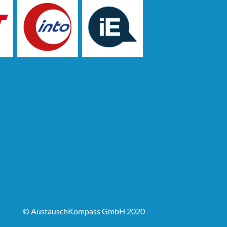
© AustauschKompass GmbH 2020