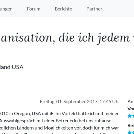
ungen
Forum
Berichte
Partner
anisation, die ich jedem
hland USA
Freitag, 01. September 2017, 17:45 Uhr
An
Vo
010 in Oregon, USA mit iE. Im Vorfeld hatte ich mit meiner
 Auswahlgespräch mit einer Betreuerin bei uns zuhause -
Be
hiedlichen Ländern und Möglichkeiten vor, doch für mich war