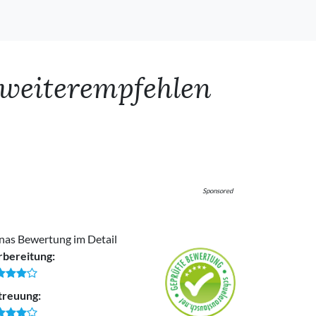
 weiterempfehlen
Sponsored
nas Bewertung im Detail
rbereitung:
treuung: