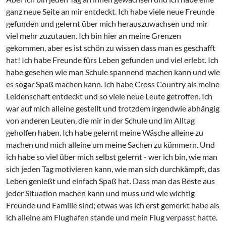
ganz neue Seite an mir entdeckt. Ich habe viele neue Freunde
gefunden und gelernt über mich herauszuwachsen und mir
viel mehr zuzutauen. Ich bin hier an meine Grenzen
gekommen, aber es ist schön zu wissen dass man es geschafft
hat! Ich habe Freunde fürs Leben gefunden und viel erlebt. Ich
habe gesehen wie man Schule spannend machen kann und wie
es sogar Spaß machen kann. Ich habe Cross Country als meine
Leidenschaft entdeckt und so viele neue Leute getroffen. Ich
war auf mich alleine gestellt und trotzdem irgendwie abhängig
von anderen Leuten, die mir in der Schule und im Alltag
geholfen haben. Ich habe gelernt meine Wäsche alleine zu
machen und mich alleine um meine Sachen zu kümmern. Und
ich habe so viel über mich selbst gelernt - wer ich bin, wie man
sich jeden Tag motivieren kann, wie man sich durchkämpft, das
Leben genießt und einfach Spaß hat. Dass man das Beste aus
jeder Situation machen kann und muss und wie wichtig
Freunde und Familie sind; etwas was ich erst gemerkt habe als
ich alleine am Flughafen stande und mein Flug verpasst hatte.