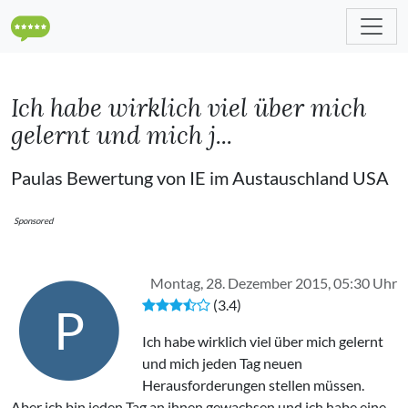
Ich habe wirklich viel über mich
gelernt und mich j...
Paulas Bewertung von IE im Austauschland USA
Sponsored
Montag, 28. Dezember 2015, 05:30 Uhr
(3.4)
P
Ich habe wirklich viel über mich gelernt
und mich jeden Tag neuen
Herausforderungen stellen müssen.
Aber ich bin jeden Tag an ihnen gewachsen und ich habe eine