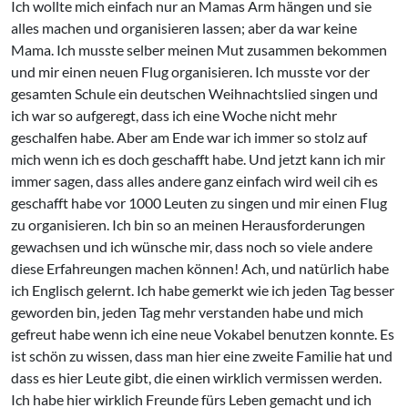
Ich wollte mich einfach nur an Mamas Arm hängen und sie
alles machen und organisieren lassen; aber da war keine
Mama. Ich musste selber meinen Mut zusammen bekommen
und mir einen neuen Flug organisieren. Ich musste vor der
gesamten Schule ein deutschen Weihnachtslied singen und
ich war so aufgeregt, dass ich eine Woche nicht mehr
geschalfen habe. Aber am Ende war ich immer so stolz auf
mich wenn ich es doch geschafft habe. Und jetzt kann ich mir
immer sagen, dass alles andere ganz einfach wird weil cih es
geschafft habe vor 1000 Leuten zu singen und mir einen Flug
zu organisieren. Ich bin so an meinen Herausforderungen
gewachsen und ich wünsche mir, dass noch so viele andere
diese Erfahreungen machen können! Ach, und natürlich habe
ich Englisch gelernt. Ich habe gemerkt wie ich jeden Tag besser
geworden bin, jeden Tag mehr verstanden habe und mich
gefreut habe wenn ich eine neue Vokabel benutzen konnte. Es
ist schön zu wissen, dass man hier eine zweite Familie hat und
dass es hier Leute gibt, die einen wirklich vermissen werden.
Ich habe hier wirklich Freunde fürs Leben gemacht und ich