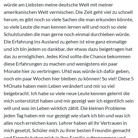
würde am Liebsten meine deutsche Welt mit meiner
amerikanischen Welt vermischen. Die Zeit geht viel zu schnell
herum, es gibt noch so viele Sachen die man erkunden könnte,
so viele Leute die man kennen lernen will und noch so viele
Schulstunden die man gerne noch einmal durchleben würde.
Die Erfahrung ins Ausland zu gehen ist eine ganz einmalige
und ich bin jedem so dankbar, der etwas dazu beigetragen hat
das zu ermöglichen. Jedes Kind sollte die Chance bekommen
diese Erfahrungen zu machen und wenigstens ein paar
Monate hier zu verbringen. UNd was würde ich dafür geben,
noch ein paar Wochen hier bleiben zu können! So viel! Diese 5
MOnate haben mein Leben verändert und mir so viel
beigebracht. Ich habe so viele neue Leute kennen gelernt die
mich unterstützt haben und mir gezeigt wer ich eigentlich sein
will und was im Leben wirklich zählt. Die kleinen Probleme
jeden Tag haben mir nur gezeigt wie stark ich bin und was ich
alles noch erreichen kann. Lehrer haben all ihr Vertrauen in
mich gesetzt, Schüler mich zu ihrer besten Freundin gemacht
und Fremde haben mich in ihre Familie aufgenommen und