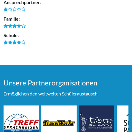
Ansprechpartner:
Familie:
Schule:
Unsere Partner­organi­sationen
Ermöglichen den weltweiten Schüleraustausch.