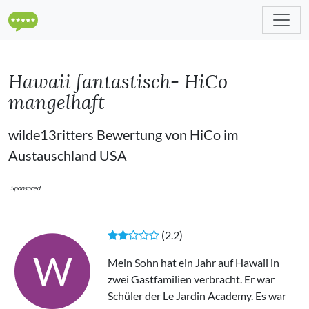
Hawaii fantastisch- HiCo
mangelhaft
wilde13ritters Bewertung von HiCo im
Austauschland USA
Sponsored
(2.2)
W
Mein Sohn hat ein Jahr auf Hawaii in
zwei Gastfamilien verbracht. Er war
Schüler der Le Jardin Academy. Es war