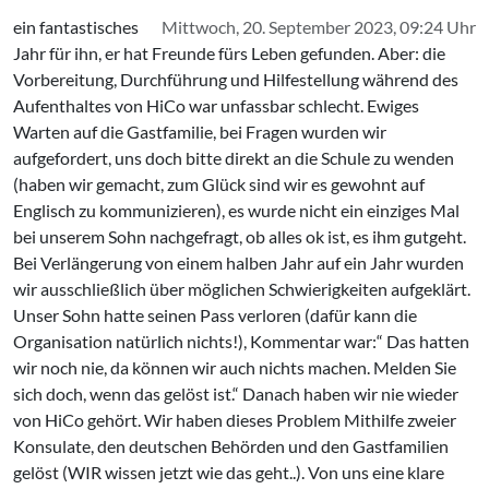
ein fantastisches
Mittwoch, 20. September 2023, 09:24 Uhr
Jahr für ihn, er hat Freunde fürs Leben gefunden. Aber: die
Vorbereitung, Durchführung und Hilfestellung während des
Aufenthaltes von HiCo war unfassbar schlecht. Ewiges
Warten auf die Gastfamilie, bei Fragen wurden wir
aufgefordert, uns doch bitte direkt an die Schule zu wenden
(haben wir gemacht, zum Glück sind wir es gewohnt auf
Englisch zu kommunizieren), es wurde nicht ein einziges Mal
bei unserem Sohn nachgefragt, ob alles ok ist, es ihm gutgeht.
Bei Verlängerung von einem halben Jahr auf ein Jahr wurden
wir ausschließlich über möglichen Schwierigkeiten aufgeklärt.
Unser Sohn hatte seinen Pass verloren (dafür kann die
Organisation natürlich nichts!), Kommentar war:“ Das hatten
wir noch nie, da können wir auch nichts machen. Melden Sie
sich doch, wenn das gelöst ist.“ Danach haben wir nie wieder
von HiCo gehört. Wir haben dieses Problem Mithilfe zweier
Konsulate, den deutschen Behörden und den Gastfamilien
gelöst (WIR wissen jetzt wie das geht..). Von uns eine klare