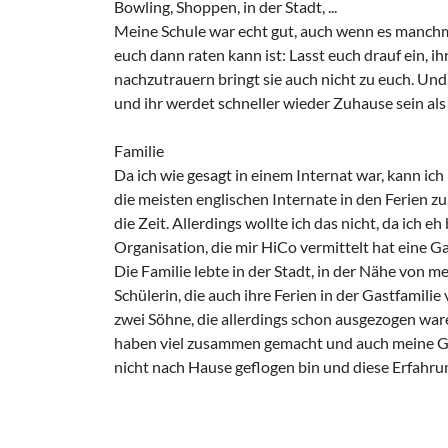
Bowling, Shoppen, in der Stadt, ...
Meine Schule war echt gut, auch wenn es manchmal
euch dann raten kann ist: Lasst euch drauf ein, ihr
nachzutrauern bringt sie auch nicht zu euch. Und 
und ihr werdet schneller wieder Zuhause sein als 
Familie
Da ich wie gesagt in einem Internat war, kann ich 
die meisten englischen Internate in den Ferien zu
die Zeit. Allerdings wollte ich das nicht, da ich 
Organisation, die mir HiCo vermittelt hat eine Ga
Die Familie lebte in der Stadt, in der Nähe von 
Schülerin, die auch ihre Ferien in der Gastfamilie
zwei Söhne, die allerdings schon ausgezogen ware
haben viel zusammen gemacht und auch meine Gast
nicht nach Hause geflogen bin und diese Erfahru