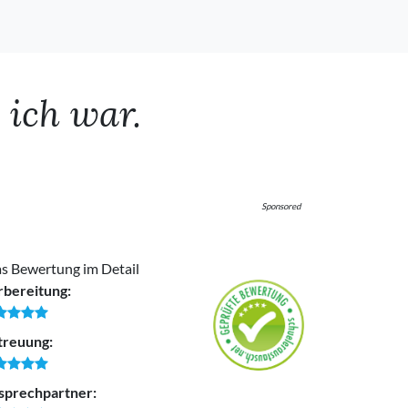
 ich war.
Sponsored
s Bewertung im Detail
rbereitung:
treuung:
sprechpartner: