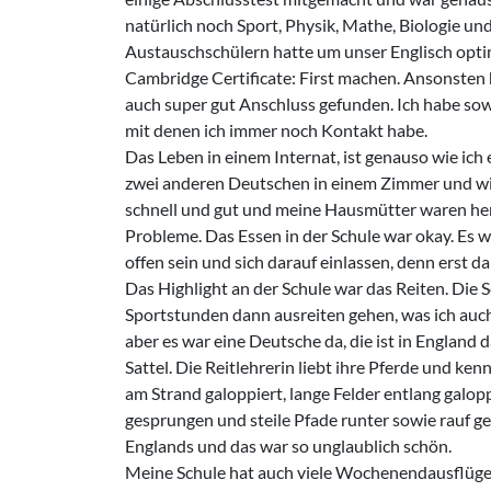
natürlich noch Sport, Physik, Mathe, Biologie und
Austauschschülern hatte um unser Englisch optima
Cambridge Certificate: First machen. Ansonste
auch super gut Anschluss gefunden. Ich habe so
mit denen ich immer noch Kontakt habe.
Das Leben in einem Internat, ist genauso wie ich 
zwei anderen Deutschen in einem Zimmer und wi
schnell und gut und meine Hausmütter waren her
Probleme. Das Essen in der Schule war okay. Es w
offen sein und sich darauf einlassen, denn erst da
Das Highlight an der Schule war das Reiten. Die 
Sportstunden dann ausreiten gehen, was ich auch
aber es war eine Deutsche da, die ist in England 
Sattel. Die Reitlehrerin liebt ihre Pferde und k
am Strand galoppiert, lange Felder entlang galo
gesprungen und steile Pfade runter sowie rauf ger
Englands und das war so unglaublich schön.
Meine Schule hat auch viele Wochenendausflüge an