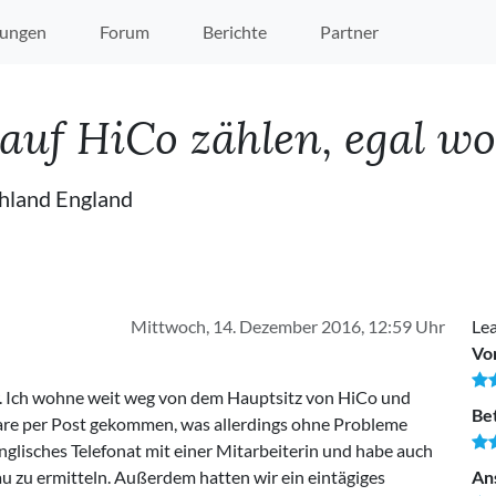
ungen
Forum
Berichte
Partner
auf HiCo zählen, egal wo
hland England
Mittwoch, 14. Dezember 2016, 12:59 Uhr
Lea
Vo
. Ich wohne weit weg von dem Hauptsitz von HiCo und
Be
are per Post gekommen, was allerdings ohne Probleme
englisches Telefonat mit einer Mitarbeiterin und habe auch
 zu ermitteln. Außerdem hatten wir ein eintägiges
An