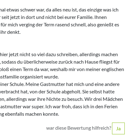
 etwas schwer war, da alles neu ist, das einzige was ich
 seit jetzt in dort und nicht bei eurer Familie. Ihnen
für mich verging der Term rasend schnell, also genießt es
ihr denkt.
hier jetzt nicht so viel dazu schreiben, allerdings machen
, sodass du überlicherweise zurück nach Hause fliegst für
eh bloß einen Term da war, weshalb mir von meiner englischen
stfamilie organisiert wurde.
meiner Schule. Meine Gastmutter hat mich und eine andere
 verbracht hat, von der Schule abgeholt. Sie selbst hatte
n, allerdings war ihre Nichte zu besuch. Wir drei Mädchen
mutter war super. Ich war froh, dass ich in den Ferien
ng ebenfalls machen konnte.
war diese Bewertung hilfreich?
Ja