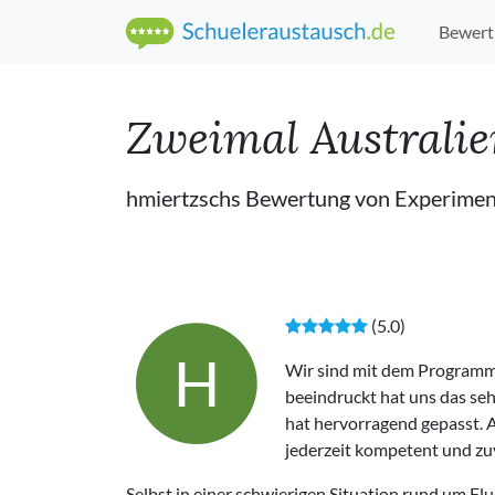
Bewert
Zweimal Australie
hmiertzschs Bewertung von Experimen
(5.0)
H
Wir sind mit dem Programm
beeindruckt hat uns das se
hat hervorragend gepasst. 
jederzeit kompetent und zuv
Selbst in einer schwierigen Situation rund um 