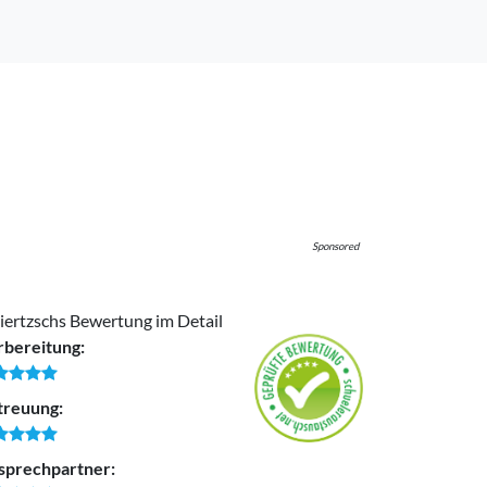
Sponsored
ertzschs Bewertung im Detail
rbereitung:
treuung:
sprechpartner: