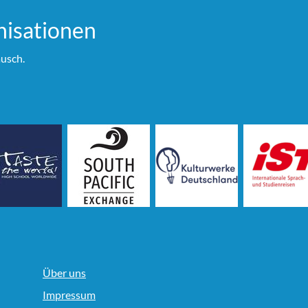
i­sationen
usch.
Über uns
Impressum