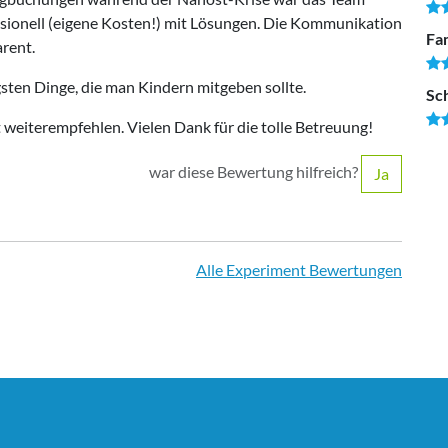
fessionell (eigene Kosten!) mit Lösungen. Die Kommunikation
Fam
arent.
gsten Dinge, die man Kindern mitgeben sollte.
Sc
weiterempfehlen. Vielen Dank für die tolle Betreuung!
war diese Bewertung hilfreich?
Ja
Alle Experiment Bewertungen