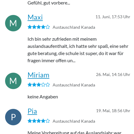
Gefühl, gut vorbere...
Maxi
11. Juni, 17:53 Uhr
M
Austauschland Kanada
Ich bin sehr zufrieden mit meinem
auslandsaufenthalt, ich hatte sehr spaß, eine sehr
gute beratung, die schule ist super, do it war für
fragen immer offen un...
Miriam
26. Mai, 14:16 Uhr
M
Austauschland Kanada
keine Angaben
Pia
19. Mai, 18:56 Uhr
P
Austauschland Kanada
Meine Vorbereitung auf das Auslandsjahr war