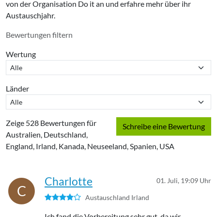
von der Organisation Do it an und erfahre mehr über ihr
Austauschjahr.
Bewertungen filtern
Wertung
Länder
Zeige 528 Bewertungen für
Schreibe eine Bewertung
Australien, Deutschland,
England, Irland, Kanada, Neuseeland, Spanien, USA
Charlotte
01. Juli, 19:09 Uhr
C
Austauschland Irland
Ich fand die Vorbereitung sehr gut, da wir