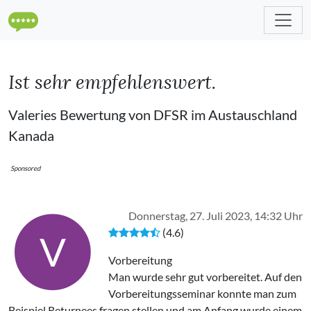
Ist sehr empfehlenswert.
Valeries Bewertung von DFSR im Austauschland
Kanada
Sponsored
Donnerstag, 27. Juli 2023, 14:32 Uhr
(4.6)
V
Vorbereitung
Man wurde sehr gut vorbereitet. Auf den
Vorbereitungsseminar konnte man zum
Beispiel Returnees fragen stellen und am Anfang wurde einem