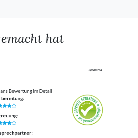
gemacht hat
Sponsored
lans Bewertung im Detail
rbereitung:
treuung:
sprechpartner: