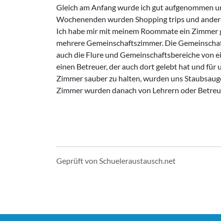
Gleich am Anfang wurde ich gut aufgenommen und
Wochenenden wurden Shopping trips und andere 
Ich habe mir mit meinem Roommate ein Zimmer ge
mehrere Gemeinschaftszimmer. Die Gemeinschafts
auch die Flure und Gemeinschaftsbereiche von ei
einen Betreuer, der auch dort gelebt hat und für 
Zimmer sauber zu halten, wurden uns Staubsauger,
Zimmer wurden danach von Lehrern oder Betreue
Geprüft von Schueleraustausch.net