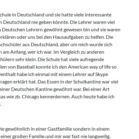
chule in Deutschland und sie hatte viele interessante
in Deutschland nie geben könnte. Die Lehrer waren viel
en Deutschen Lehrern gewöhnt gewesen bin und sie waren
erklären oder uns bei den Hausaufgaben zu helfen. Die
schschüler aus Deutschland, aber um mich wurde sich
 am Anfang, wer ich war. Im Vergleich zu anderen
ülern sehr klein. Die Schule hat viele aufregende
len von Baseball konnte ich den American way of life so
fenthalt habe ich einmal mit einem Lehrer auf Skype
agen erklärt hat. Das Essen in der Schulkantine war viel
einer Deutschen Kantine gewöhnt war. Bei einer Art
kas wie zb. Chicago kennenlernen. Auch heute habe ich
.
ie gewöhnlich in einer Gastfamilie sondern in einem
 einer großen Familie und mir war fast nie langweilig.