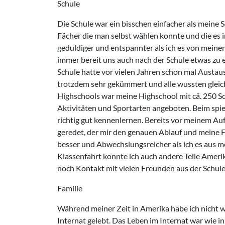
Schule
Die Schule war ein bisschen einfacher als meine S
Fächer die man selbst wählen konnte und die es 
geduldiger und entspannter als ich es von mein
immer bereit uns auch nach der Schule etwas zu 
Schule hatte vor vielen Jahren schon mal Austau
trotzdem sehr gekümmert und alle wussten gleich
Highschools war meine Highschool mit cä. 250 Sch
Aktivitäten und Sportarten angeboten. Beim spie
richtig gut kennenlernen. Bereits vor meinem Au
geredet, der mir den genauen Ablauf und meine Fr
besser und Abwechslungsreicher als ich es aus m
Klassenfahrt konnte ich auch andere Teile Ameri
noch Kontakt mit vielen Freunden aus der Schule
Familie
Während meiner Zeit in Amerika habe ich nicht w
Internat gelebt. Das Leben im Internat war wie in