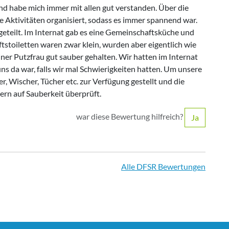
 habe mich immer mit allen gut verstanden. Über die
Aktivitäten organisiert, sodass es immer spannend war.
teilt. Im Internat gab es eine Gemeinschaftsküche und
toiletten waren zwar klein, wurden aber eigentlich wie
ner Putzfrau gut sauber gehalten. Wir hatten im Internat
uns da war, falls wir mal Schwierigkeiten hatten. Um unsere
 Wischer, Tücher etc. zur Verfügung gestellt und die
rn auf Sauberkeit überprüft.
war diese Bewertung hilfreich?
Ja
Alle DFSR Bewertungen