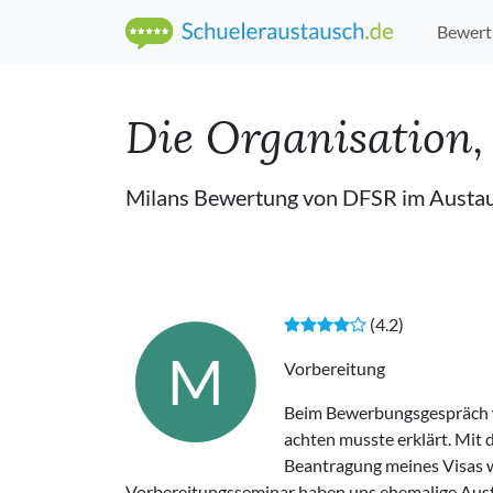
Bewert
Die Organisation
Milans Bewertung von DFSR im Austa
(4.2)
M
Vorbereitung
Beim Bewerbungsgespräch wu
achten musste erklärt. Mit 
Beantragung meines Visas w
Vorbereitungsseminar haben uns ehemalige Austa