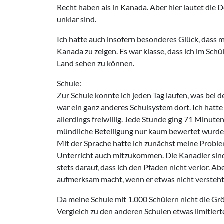
Recht haben als in Kanada. Aber hier lautet die 
unklar sind.
Ich hatte auch insofern besonderes Glück, dass m
Kanada zu zeigen. Es war klasse, dass ich im Sc
Land sehen zu können.
Schule:
Zur Schule konnte ich jeden Tag laufen, was bei
war ein ganz anderes Schulsystem dort. Ich hatte
allerdings freiwillig. Jede Stunde ging 71 Minut
mündliche Beteiligung nur kaum bewertet wurde
Mit der Sprache hatte ich zunächst meine Problem
Unterricht auch mitzukommen. Die Kanadier sind
stets darauf, dass ich den Pfaden nicht verlor. Abe
aufmerksam macht, wenn er etwas nicht versteht
Da meine Schule mit 1.000 Schülern nicht die Gr
Vergleich zu den anderen Schulen etwas limitiert