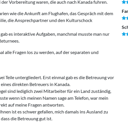
ei der Vorbereitung waren, die auch nach Kanada fuhren.
Fam
arien wie die Ankunft am Flughafen, das Gespräch mit dem
ilie, die Ansprechpartner und den Kulturschock
Sc
al gab es interaktive Aufgaben, manchmal musste man nur
Returnees.
l alle Fragen los zu werden, auf der separaten und
i Teile untergliedert. Erst einmal gab es die Betreuung vor
eines direkten Betreuers in Kanada.
gel sind lediglich zwei Mitarbeiter für ein Land zuständig,
wusste wenn ich meinen Namen sage am Telefon, war mein
rekt auf meine Fragen antworten.
 Ihnen ist es schwer gefallen, mich damals ins Ausland zu
 dass die Betreuung gut ist.