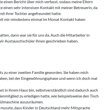
e einen Bericht über mich verfasst, sodass meine Eltern
tte einen sehr intensiven Kontakt mit meiner Betreuerin, da
 mit ihrer Tochter angefreundet hatte.
mit mir mindestens einmal im Monat Kontakt haben
ten, dann war sie für uns da. Auch die Mitarbeiter in
ir Austauschschüler ihnen geschrieben haben.
s zu einer zweiten Familie geworden. Sie haben mich
fgaben, bei der Eingewöhnungsphase und wenn ich doch mal
ast in ihrem Haus bin, selbstverständlich sind dadurch auch
nmitglied zu erledigen hatte, wie beispielsweise den Tisch
pülmaschine auszuräumen.
n musste, dass Kinder in Deutschland mehr Mitsprache