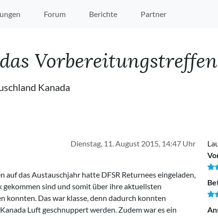
ungen
Forum
Berichte
Partner
das Vorbereitungstreffen 
auschland Kanada
Dienstag, 11. August 2015, 14:47 Uhr
Lau
Vo
en auf das Austauschjahr hatte DFSR Returnees eingeladen,
Be
ck gekommen sind und somit über ihre aktuellsten
en konnten. Das war klasse, denn dadurch konnten
en Kanada Luft geschnuppert werden. Zudem war es ein
An