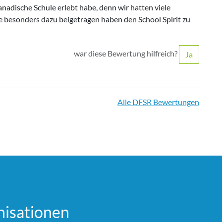
anadische Schule erlebt habe, denn wir hatten viele
e besonders dazu beigetragen haben den School Spirit zu
war diese Bewertung hilfreich?
Ja
Alle DFSR Bewertungen
i­sationen