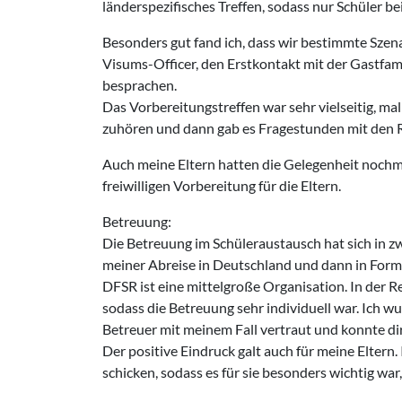
länderspezifisches Treffen, sodass nur Schüler b
Besonders gut fand ich, dass wir bestimmte Szen
Visums-Officer, den Erstkontakt mit der Gastfam
besprachen.
Das Vorbereitungstreffen war sehr vielseitig, m
zuhören und dann gab es Fragestunden mit den 
Auch meine Eltern hatten die Gelegenheit nochma
freiwilligen Vorbereitung für die Eltern.
Betreuung:
Die Betreuung im Schüleraustausch hat sich in zwe
meiner Abreise in Deutschland und dann in Form 
DFSR ist eine mittelgroße Organisation. In der Re
sodass die Betreuung sehr individuell war. Ich 
Betreuer mit meinem Fall vertraut und konnte di
Der positive Eindruck galt auch für meine Eltern.
schicken, sodass es für sie besonders wichtig war,