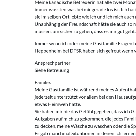
Meine kanadische Betreuerin hat alle zwei Monat
immer wussten was bei mir gerade los ist. Ich ha
sie im selben Ort lebte wie ich und ich mich auch
Unabhängig der Freundschaft hätte sie auch so 
müssen, um sicher zu gehen, dass es mir gut geht.
Immer wenn ich oder meine Gastfamilie Fragen hat
Heppenheim bei DFSR haben sich gefreut wenn w
Ansprechpartner:
Siehe Betreuung
Familie:
Meine Gastfamilie ist während meines Aufenthalt
jederzeit unterstützt vor allem bei den Hausau
etwas Heimweh hatte.
Sie haben mir nie das Gefühl gegeben, dass ich G
Aufgaben auf mich zu gekommen, die jedes Familie
zu decken, meine Wäsche zu waschen oder die S
Es gab manchmal Situationen in denen ich lerne