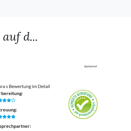
auf d...
Sponsored
ra s Bewertung im Detail
rbereitung:
treuung:
sprechpartner: