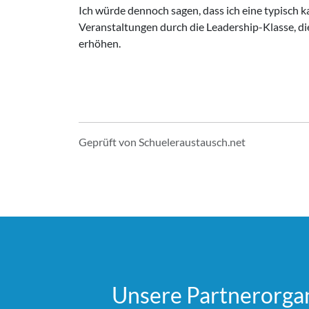
Ich würde dennoch sagen, dass ich eine typisch k
Veranstaltungen durch die Leadership-Klasse, di
erhöhen.
Geprüft von Schueleraustausch.net
Unsere Partner­organ