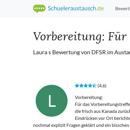
Bewert
Vorbereitung: Für 
Laura s Bewertung von DFSR im Aust
(4.6)
L
Vorbereitung:
Für das Vorbereitungstreff
die frisch aus Kanada zurü
Eindrücken vor Ort bericht
nochmal explizit Fragen geklärt und ein bissch