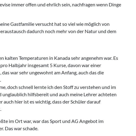
Devise immer offen und ehrlich sein, nachfragen wenn Dinge
eine Gastfamilie versucht hat so viel wie möglich von
hüleraustausch dadurch noch mehr von der Natur und dem
 den kalten Temperaturen in Kanada sehr angenehm war. Es
 pro Halbjahr insgesamt 5 Kurse, davon war einer
en, das war sehr ungewohnt am Anfang, auch das die
.
e, doch schnell lernte ich den Stoff zu verstehen und im
 unglaublich hilfsbereit und auch meine Lehrer achteten
r auch hier ist es wichtig, dass der Schüler darauf
.
ößte im Ort war, war das Sport und AG Angebot im
er. Das war schade.