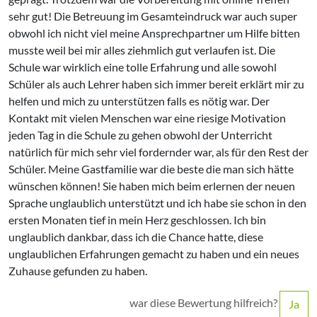
sehr gut! Die Betreuung im Gesamteindruck war auch super
obwohl ich nicht viel meine Ansprechpartner um Hilfe bitten
musste weil bei mir alles ziehmlich gut verlaufen ist. Die
Schule war wirklich eine tolle Erfahrung und alle sowohl
Schüler als auch Lehrer haben sich immer bereit erklärt mir zu
helfen und mich zu unterstützen falls es nötig war. Der
Kontakt mit vielen Menschen war eine riesige Motivation
jeden Tag in die Schule zu gehen obwohl der Unterricht
natürlich für mich sehr viel fordernder war, als für den Rest der
Schüler. Meine Gastfamilie war die beste die man sich hätte
wünschen können! Sie haben mich beim erlernen der neuen
Sprache unglaublich unterstützt und ich habe sie schon in den
ersten Monaten tief in mein Herz geschlossen. Ich bin
unglaublich dankbar, dass ich die Chance hatte, diese
unglaublichen Erfahrungen gemacht zu haben und ein neues
Zuhause gefunden zu haben.
war diese Bewertung hilfreich?
Ja