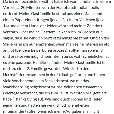
Da ich es noch nicht erwähnt habe, ich war in Indiana, in einem
Vorort ca. 20 Minuten von der Hauptstadt Indianapolis
entfernt. Meine Gastfamilie bestand aus einer Mama und
einem Papa, einem Jungen (jetzt 12), einem Mädchen (jetzt
14) und einem Hund, der leider während meiner Zeit dort
verstarb. Über meine Gastfamilie kann ich im Groben nur
sagen, dass sie wirklich perfekt zu mir gepasst hat. Und an der
Stelle kann ich nur empfehlen, wenn man seine Interessen etc
angibt (bei dem Bewerbungsprozess), sollte man so ehrlich
und präzise wie möglich sein, denn umso wahrscheinlicher ist
es eine passende Familie zu finden. Meine Gastfamilie ist für
mich zu einer 2. Familie geworden. Wir sind in den
Herbstferien zusammen in den Urlaub gefahren und haben
viele Wochenenden am See verbracht, wo mir das
Wakeboarding beigebracht wurde. Wir haben zusammen
Feiertage verbracht, die ich zum Teil zum ersten Mal gefeiert
habe (Thanksgiving zB). Wir sind durch Höhen und Tiefen
gegangen und hatten nie wirklich Schwierigkeiten
miteinander (außer wenn ich meine Aufgaben mal nicht