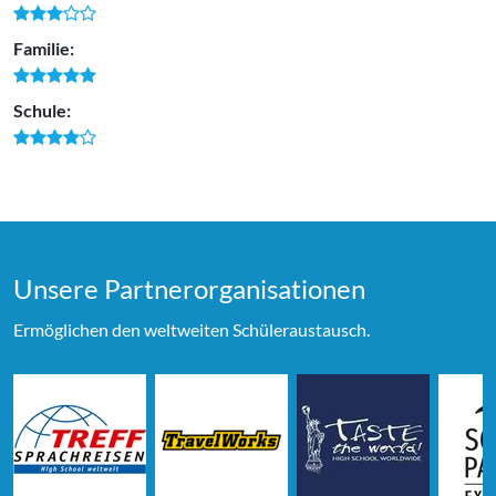
Familie:
Schule:
Unsere Partner­organi­sationen
Ermöglichen den weltweiten Schüleraustausch.