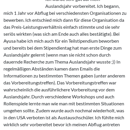
Auslandsjahr vorbereitet. Ich begann,
mich 1 Jahr vor Abflug bei verschiedensten Organisationen zu
bewerben. Ich entschied mich dann für diese Organisation da
das Preis-Leistungsverhältnis einfach stimmte und sie sehr
seriös wirkten (was sich am Ende auch alles bestätigte). Bei
Ayusa habe ich mich auch für ein Teilstipendium beworben
und bereits bei dem Stipendientag hat man erste Dinge zum
Auslandsjahr gelernt (wenn man sie nicht schon durch
dauernde Recherche zum Thema Auslandsjahr wusste ;)) In
regelmäßigen Abständen kamen dann Emails die
Informationen zu bestimmten Themen gaben (unter anderem
das Vorbereitungstreffen). Das Vorbereitungstreffen war
wahrscheinlich die ausführlichere Vorbereitung vor dem
Auslandsjahr. Durch verschiedene Workshops und auch
Rollenspiele lernte man wie man mit bestimmten Situationen
umgehen sollte. Zudem wurde auch nochmal wiederholt, was
in den USA verboten ist als Austauschschüler. Ich fühlte mich
wirklich sehr vorbereitet bevor ich meinen Abflug antreten