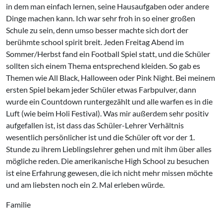
in dem man einfach lernen, seine Hausaufgaben oder andere
Dinge machen kann. Ich war sehr froh in so einer großen
Schule zu sein, denn umso besser machte sich dort der
berühmte school spirit breit. Jeden Freitag Abend im
Sommer/Herbst fand ein Football Spiel statt, und die Schüler
sollten sich einem Thema entsprechend kleiden. So gab es
Themen wie All Black, Halloween oder Pink Night. Bei meinem
ersten Spiel bekam jeder Schüler etwas Farbpulver, dann
wurde ein Countdown runtergezählt und alle warfen es in die
Luft (wie beim Holi Festival). Was mir außerdem sehr positiv
aufgefallen ist, ist dass das Schüler-Lehrer Verhältnis
wesentlich persönlicher ist und die Schüler oft vor der 1.
Stunde zu ihrem Lieblingslehrer gehen und mit ihm über alles
mögliche reden. Die amerikanische High School zu besuchen
ist eine Erfahrung gewesen, die ich nicht mehr missen möchte
und am liebsten noch ein 2. Mal erleben würde.
Familie