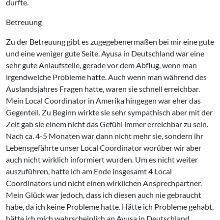
durfte.
Betreuung
Zu der Betreuung gibt es zugegebenermaßen bei mir eine gute
und eine weniger gute Seite. Ayusa in Deutschland war eine
sehr gute Anlaufstelle, gerade vor dem Abflug, wenn man
irgendwelche Probleme hatte. Auch wenn man während des
Auslandsjahres Fragen hatte, waren sie schnell erreichbar.
Mein Local Coordinator in Amerika hingegen war eher das
Gegenteil. Zu Beginn wirkte sie sehr sympathisch aber mit der
Zeit gab sie einem nicht das Gefühl immer erreichbar zu sein.
Nach ca. 4-5 Monaten war dann nicht mehr sie, sondern ihr
Lebensgefährte unser Local Coordinator worüber wir aber
auch nicht wirklich informiert wurden. Um es nicht weiter
auszuführen, hatte ich am Ende insgesamt 4 Local
Coordinators und nicht einen wirklichen Ansprechpartner.
Mein Glück war jedoch, dass ich diesen auch nie gebraucht
habe, da ich keine Probleme hatte. Hätte ich Probleme gehabt,
hätte ich mich wahrscheinlich an Ayusa in Deutschland