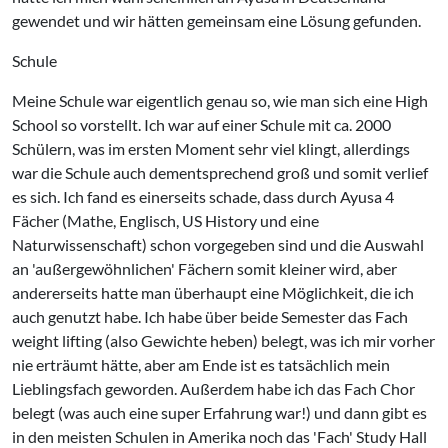
gewendet und wir hätten gemeinsam eine Lösung gefunden.
Schule
Meine Schule war eigentlich genau so, wie man sich eine High
School so vorstellt. Ich war auf einer Schule mit ca. 2000
Schülern, was im ersten Moment sehr viel klingt, allerdings
war die Schule auch dementsprechend groß und somit verlief
es sich. Ich fand es einerseits schade, dass durch Ayusa 4
Fächer (Mathe, Englisch, US History und eine
Naturwissenschaft) schon vorgegeben sind und die Auswahl
an 'außergewöhnlichen' Fächern somit kleiner wird, aber
andererseits hatte man überhaupt eine Möglichkeit, die ich
auch genutzt habe. Ich habe über beide Semester das Fach
weight lifting (also Gewichte heben) belegt, was ich mir vorher
nie erträumt hätte, aber am Ende ist es tatsächlich mein
Lieblingsfach geworden. Außerdem habe ich das Fach Chor
belegt (was auch eine super Erfahrung war!) und dann gibt es
in den meisten Schulen in Amerika noch das 'Fach' Study Hall