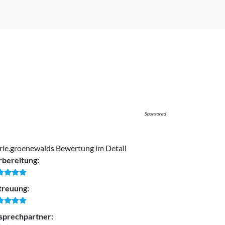
Sponsored
rie.groenewalds Bewertung im Detail
rbereitung:
treuung:
sprechpartner: