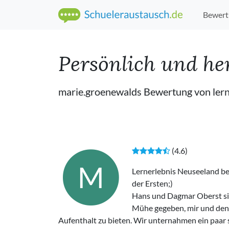
Bewert
Persönlich und he
marie.groenewalds Bewertung von ler
(4.6)
M
Lernerlebnis Neuseeland be
der Ersten;)
Hans und Dagmar Oberst sind
Mühe gegeben, mir und den 
Aufenthalt zu bieten. Wir unternahmen ein paar