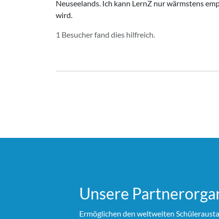
Neuseelands. Ich kann LernZ nur wärmstens empf
wird.
1 Besucher fand dies hilfreich.
Unsere Partner­organ
Ermöglichen den weltweiten Schülerausta