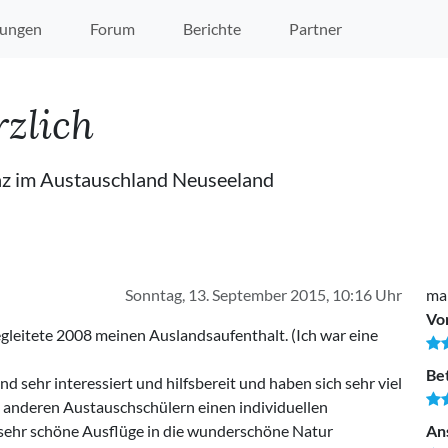
ungen
Forum
Berichte
Partner
rzlich
nz im Austauschland Neuseeland
Sonntag, 13. September 2015, 10:16 Uhr
ma
Vo
gleitete 2008 meinen Auslandsaufenthalt. (Ich war eine
Be
 sehr interessiert und hilfsbereit und haben sich sehr viel
anderen Austauschschülern einen individuellen
 sehr schöne Ausflüge in die wunderschöne Natur
An