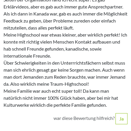
Erklärvideos, aber es gab auch immer gute Ansprechpartner.
Als ich dann in Kanada war, gab es auch immer die Möglichkeit
Feedback zu geben, über Probleme zureden oder einfach
mitzuteilen, dass alles perfekt läuft.
Meine Highschool war etwas kleiner, aber wirklich perfekt! Ich
konnte mit richtig vielen Menschen Kontakt aufbauen und
hab schnell Freunde gefunden, kanadische, sowie
internationale Freunde.
Über Schwierigkeiten in den Unterrrichtsfächern selbst muss
man sich ehrlich gesagt gar keine Sorgen machen. Auch wenn
man dort Jemanden zum Reden brauchte, war immer Jemand
da. Also wirklich meine Traum-Highschool!
Meine Familie war auch echt super toll! Da kann man
natürlich nicht immer 100% Glück haben, aber bei mir hat
Kulturwerke wirklich die perfekte Familie gefunden.
war diese Bewertung hilfreich?
Ja