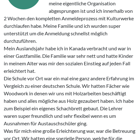
meine eigentliche Organisation
abgesprungen ist und ich innerhalb von
2 Wochen den kompletten Anmeldeprozess mit Kulturwerke
durchlaufen habe. Meine Familie und ich wurden super
unterstützt um die Anmeldung schnellst möglich
durchzuführen.
Mein Auslandsjahr habe ich in Kanada verbracht und war in
einer Gastfamilie. Die Familie war sehr nett und hatte Kinder
in meinem Alter was mir den sozialen Einstieg auf jeden Fall
erleichtert hat.
Die Schule vor Ort war ein mal eine ganz andere Erfahrung im
Vergleich zu einer deutschen Schule. Wir hatten Fächer wie
Woodwork in denen wir uns mit Holzarbeiten beschäftigt
haben und alles mögliche aus Holz gezaubert haben. Ich habe
zum Beispiel ein eigenes Schachbrett gebaut. Die Lehrer
waren super freundlich und sehr flexibel wenn es um
Ausnahmen für Austauschschüler ging.
Was für mich eine große Erleichterung war, war die Betreuung
vor Ort. Wir hatten eine spezielle Person, welche für die