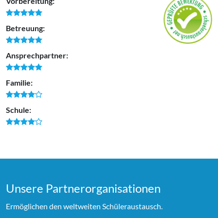
Vorbereitung:
Betreuung:
Ansprechpartner:
Familie:
Schule:
Unsere Partner­organi­sationen
Ermöglichen den weltweiten Schüleraustausch.