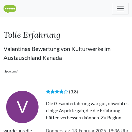
Tolle Erfahrung
Valentinas Bewertung von Kulturwerke im
Austauschland Kanada
Sponsored
(3.8)
V
Die Gesamterfahrung war gut, obwohl es
einige Aspekte gab, die die Erfahrung
hätten verbessern können. Zu Beginn
wurde uns die
Donnerstag, 13. Februar 2025, 19:36 Uhr