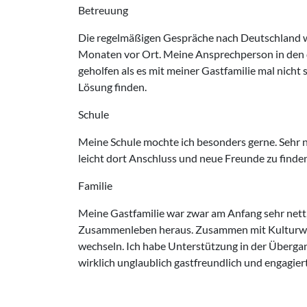
Betreuung
Die regelmäßigen Gespräche nach Deutschland wa
Monaten vor Ort. Meine Ansprechperson in den 
geholfen als es mit meiner Gastfamilie mal nicht 
Lösung finden.
Schule
Meine Schule mochte ich besonders gerne. Sehr n
leicht dort Anschluss und neue Freunde zu finde
Familie
Meine Gastfamilie war zwar am Anfang sehr nett,
Zusammenleben heraus. Zusammen mit Kulturwerk
wechseln. Ich habe Unterstützung in der Überga
wirklich unglaublich gastfreundlich und engagiert