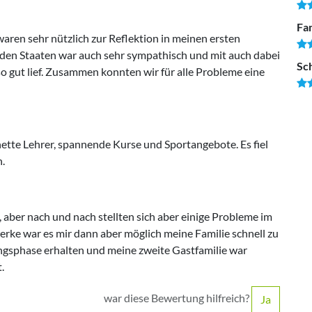
Fam
ren sehr nützlich zur Reflektion in meinen ersten
den Staaten war auch sehr sympathisch und mit auch dabei
Sc
so gut lief. Zusammen konnten wir für alle Probleme eine
ette Lehrer, spannende Kurse und Sportangebote. Es fiel
n.
 aber nach und nach stellten sich aber einige Probleme im
e war es mir dann aber möglich meine Familie schnell zu
ngsphase erhalten und meine zweite Gastfamilie war
.
war diese Bewertung hilfreich?
Ja