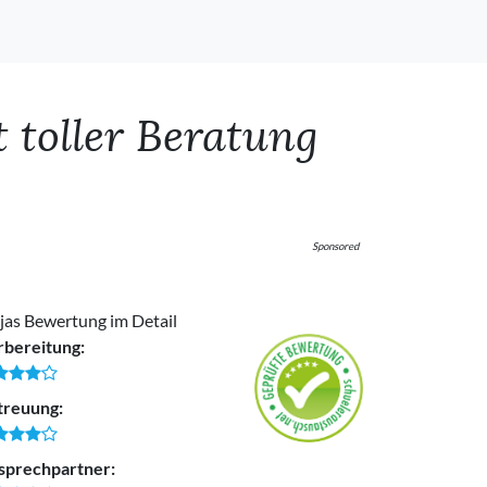
 toller Beratung
Sponsored
jas Bewertung im Detail
rbereitung:
treuung:
sprechpartner: