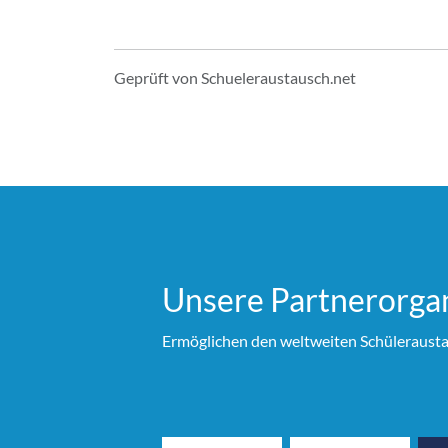
Geprüft von Schueleraustausch.net
Unsere Partner­organ
Ermöglichen den weltweiten Schülerausta