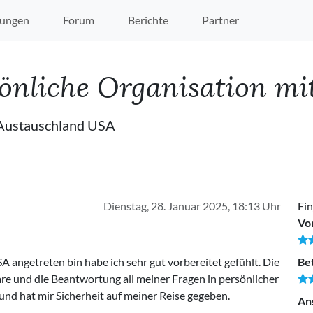
ungen
Forum
Berichte
Partner
önliche Organisation mit
 Austauschland USA
Dienstag, 28. Januar 2025, 18:13 Uhr
Fin
Vo
SA angetreten bin habe ich sehr gut vorbereitet gefühlt. Die
Be
e und die Beantwortung all meiner Fragen in persönlicher
 und hat mir Sicherheit auf meiner Reise gegeben.
An