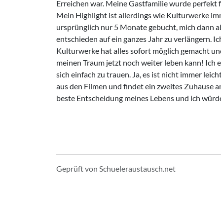
Erreichen war. Meine Gastfamilie wurde perfekt 
Mein Highlight ist allerdings wie Kulturwerke i
ursprünglich nur 5 Monate gebucht, mich dann a
entschieden auf ein ganzes Jahr zu verlängern. Ic
Kulturwerke hat alles sofort möglich gemacht und 
meinen Traum jetzt noch weiter leben kann! Ich 
sich einfach zu trauen. Ja, es ist nicht immer lei
aus den Filmen und findet ein zweites Zuhause 
beste Entscheidung meines Lebens und ich würd
Geprüft von Schueleraustausch.net