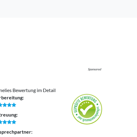
Sponsored
elies Bewertung im Detail
rbereitung:
treuung:
sprechpartner: