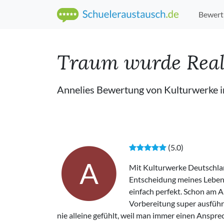
Bewert
Traum wurde Reali
Annelies Bewertung von Kulturwerke 
(5.0)
A
Mit Kulturwerke Deutschlan
Entscheidung meines Lebens!
einfach perfekt. Schon am A
Vorbereitung super ausführl
nie alleine gefühlt, weil man immer einen Anspre