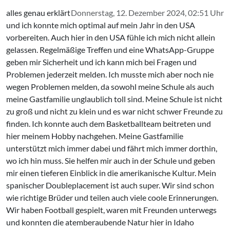
alles genau erklärt
Donnerstag, 12. Dezember 2024, 02:51 Uhr
und ich konnte mich optimal auf mein Jahr in den USA
vorbereiten. Auch hier in den USA fühle ich mich nicht allein
gelassen. Regelmäßige Treffen und eine WhatsApp-Gruppe
geben mir Sicherheit und ich kann mich bei Fragen und
Problemen jederzeit melden. Ich musste mich aber noch nie
wegen Problemen melden, da sowohl meine Schule als auch
meine Gastfamilie unglaublich toll sind. Meine Schule ist nicht
zu groß und nicht zu klein und es war nicht schwer Freunde zu
finden. Ich konnte auch dem Basketballteam beitreten und
hier meinem Hobby nachgehen. Meine Gastfamilie
unterstützt mich immer dabei und fährt mich immer dorthin,
wo ich hin muss. Sie helfen mir auch in der Schule und geben
mir einen tieferen Einblick in die amerikanische Kultur. Mein
spanischer Doubleplacement ist auch super. Wir sind schon
wie richtige Brüder und teilen auch viele coole Erinnerungen.
Wir haben Football gespielt, waren mit Freunden unterwegs
und konnten die atemberaubende Natur hier in Idaho