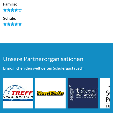
Familie:
Schule:
Unsere Partner­organi­sationen
Ermöglichen den weltweiten Schüleraustausch.