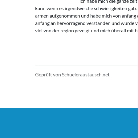
ich habe mich die ganze zei
kann wenn es irgendwelche schwierigkeiten gab. 
armen aufgenommen und habe mich von anfang an 
anfang an hervorragend verstanden und wurde von
viel von der region gezeigt und mich überall mit
Geprüft von Schueleraustausch.net