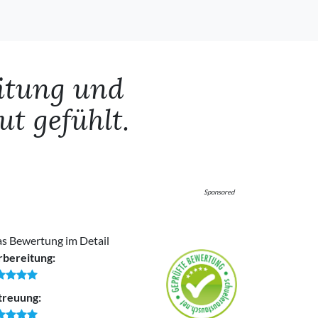
eitung und
t gefühlt.
Sponsored
s Bewertung im Detail
rbereitung:
treuung: