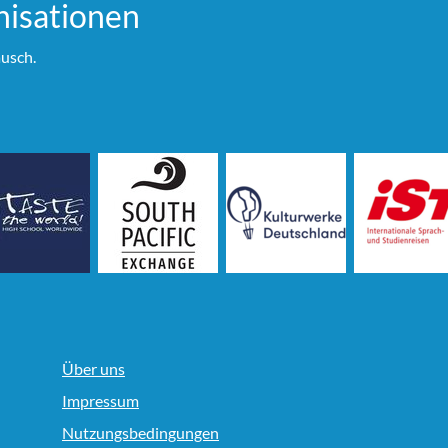
i­sationen
usch.
Über uns
Impressum
Nutzungsbedingungen