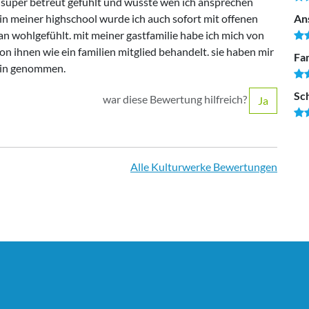
t super betreut gefühlt und wusste wen ich ansprechen
in meiner highschool wurde ich auch sofort mit offenen
An
wohlgefühlt. mit meiner gastfamilie habe ich mich von
 ihnen wie ein familien mitglied behandelt. sie haben mir
Fam
 hin genommen.
Sc
war diese Bewertung hilfreich?
Ja
Alle Kulturwerke Bewertungen