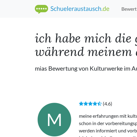
Bewert
ich habe mich die 
während meinem au
mias Bewertung von Kulturwerke im A
(4.6)
M
meine erfahrungen mit kul
schon in der vorbereitungs
werden informiert und vorbe