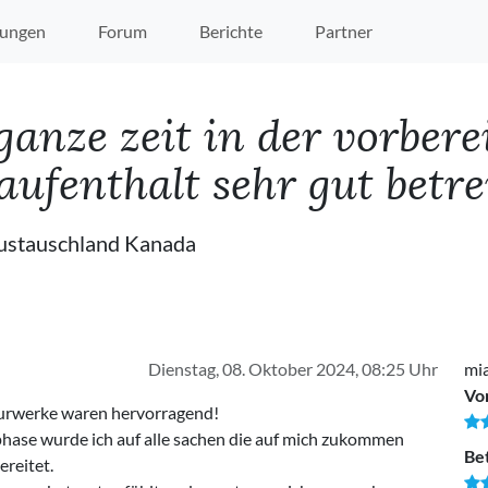
ungen
Forum
Berichte
Partner
ganze zeit in der vorber
fenthalt sehr gut betreu
ustauschland Kanada
Dienstag, 08. Oktober 2024, 08:25 Uhr
mia
Vo
turwerke waren hervorragend!
phase wurde ich auf alle sachen die auf mich zukommen
Be
reitet.