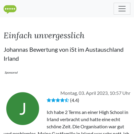
Einfach unvergesslich
Johannas Bewertung von iSt im Austauschland
Irland
Sponsored
Montag, 03. April 2023, 10:57 Uhr
(4.4)
J
Ich habe 2 Terms an einer High School in
Irland verbracht und hatte eine echt
schöne Zeit. Die Organisation war gut
und problemlos. Meine Gastfamilie in Irland war sehr nett, ich