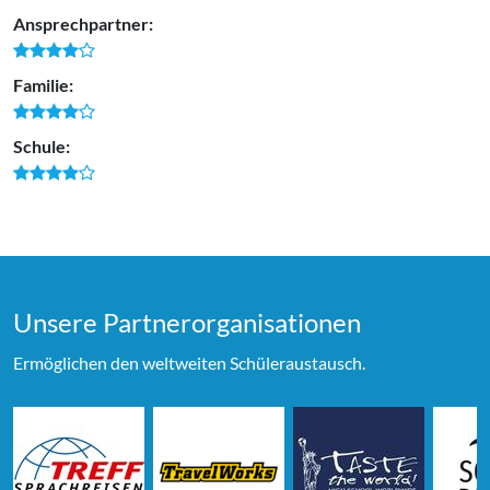
Ansprechpartner:
Familie:
Schule:
Unsere Partner­organi­sationen
Ermöglichen den weltweiten Schüleraustausch.