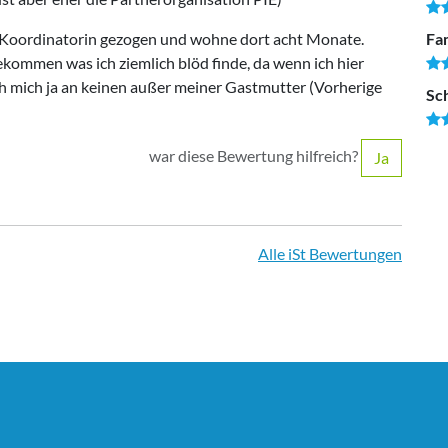
 Koordinatorin gezogen und wohne dort acht Monate.
Fam
kommen was ich ziemlich blöd finde, da wenn ich hier
h mich ja an keinen außer meiner Gastmutter (Vorherige
Sc
war diese Bewertung hilfreich?
Ja
Alle iSt Bewertungen