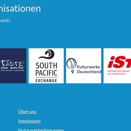
i­sationen
usch.
Über uns
Impressum
Nutzungsbedingungen