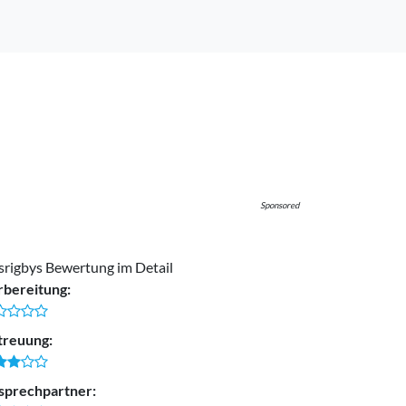
Sponsored
isrigbys Bewertung im Detail
rbereitung:
treuung:
sprechpartner: