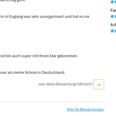
Fam
n in Englang war sehr unorganisiert und hat es nie
Sc
 und bin auch super mit ihnen klar gekommen.
sser als meine Schule in Deutschland.
war diese Bewertung hilfreich?
Ja
Alle iSt Bewertungen