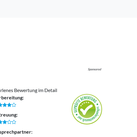
Sponsored
rlenes Bewertung im Detail
rbereitung:
treuung:
sprechpartner: