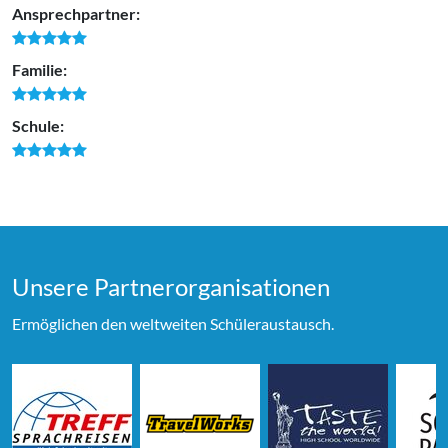
Ansprechpartner:
Familie:
Schule:
Unsere Partner­organi­sationen
Ermöglichen den weltweiten Schüleraustausch.