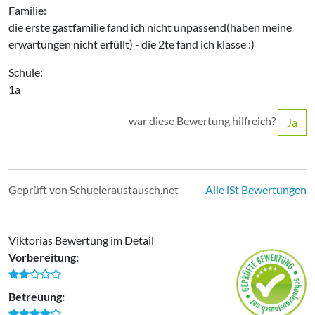
Familie:
die erste gastfamilie fand ich nicht unpassend(haben meine
erwartungen nicht erfüllt) - die 2te fand ich klasse :)
Schule:
1a
war diese Bewertung hilfreich?
Ja
Geprüft von Schueleraustausch.net
Alle iSt Bewertungen
Viktorias Bewertung im Detail
Vorbereitung:
Betreuung: