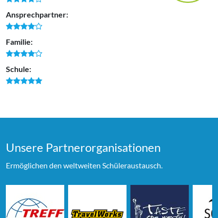
Ansprechpartner:
Familie:
Schule:
Unsere Partner­organi­sationen
Ermöglichen den weltweiten Schüleraustausch.