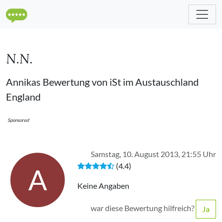
N.N.
Annikas Bewertung von iSt im Austauschland
England
Sponsored
Samstag, 10. August 2013, 21:55 Uhr
(4.4)
A
Keine Angaben
war diese Bewertung hilfreich?
Ja