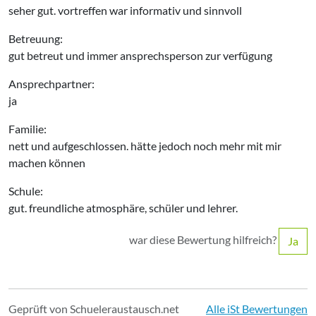
seher gut. vortreffen war informativ und sinnvoll
Betreuung:
gut betreut und immer ansprechsperson zur verfügung
Ansprechpartner:
ja
Familie:
nett und aufgeschlossen. hätte jedoch noch mehr mit mir
machen können
Schule:
gut. freundliche atmosphäre, schüler und lehrer.
war diese Bewertung hilfreich?
Ja
Geprüft von Schueleraustausch.net
Alle iSt Bewertungen