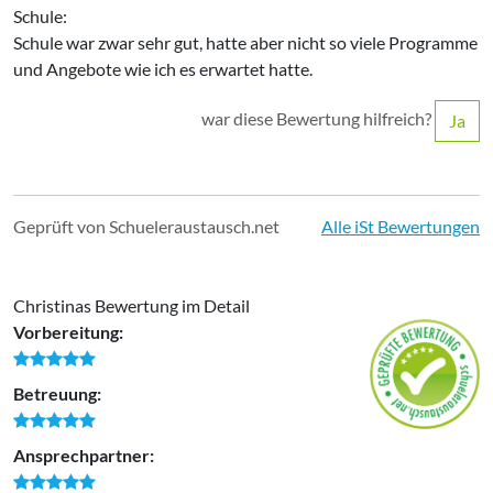
Schule:
Schule war zwar sehr gut, hatte aber nicht so viele Programme
und Angebote wie ich es erwartet hatte.
war diese Bewertung hilfreich?
Ja
Geprüft von Schueleraustausch.net
Alle iSt Bewertungen
Christinas Bewertung im Detail
Vorbereitung:
Betreuung:
Ansprechpartner: