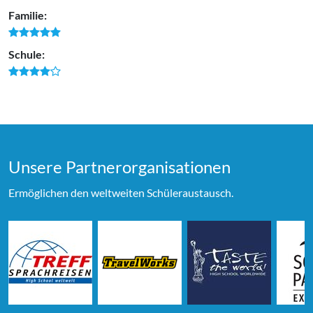
Familie:
Schule:
Unsere Partner­organi­sationen
Ermöglichen den weltweiten Schüleraustausch.